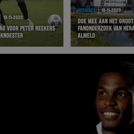
HERACLES
18-11-2020
18-11-2020
DOE MEE AAN HET GROOT
AG VOOR PETER REEKERS
FANONDERZOEK VAN HER
 KNOESTER
ALMELO