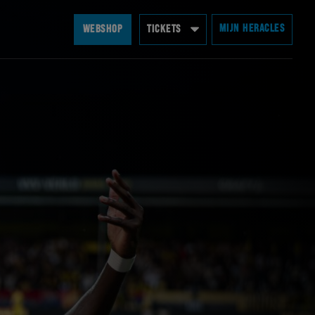
MIJN HERACLES
WEBSHOP
TICKETS