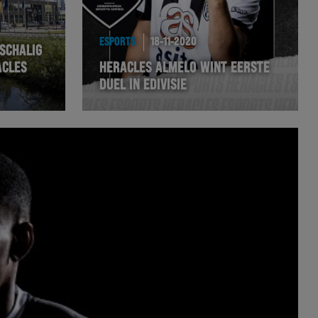
ESPORTS
18-11-2020
SCHALIG
ACLES
HERACLES ALMELO WINT EERSTE
DUEL IN EDIVISIE