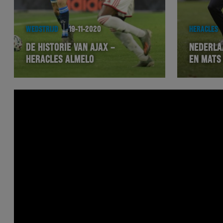
WEDSTRIJD
19-11-2020
HERACLES
DE HISTORIE VAN AJAX –
NEDERLA
HERACLES ALMELO
EN MATS