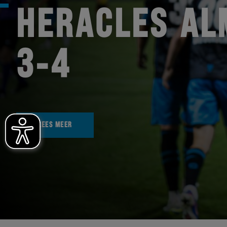
HERACLES AL
3-4
LEES MEER