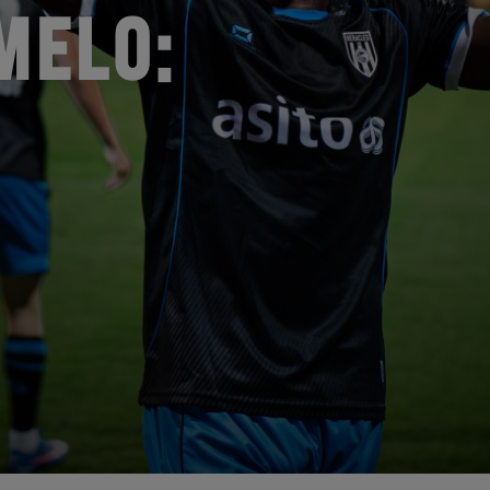
MELO: