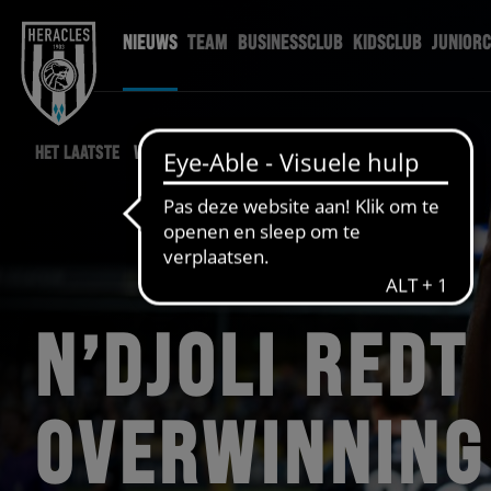
NIEUWS
TEAM
BUSINESSCLUB
KIDSCLUB
JUNIOR
HET LAATSTE
WEDSTRIJD NIEUWS
N’DJOLI REDT
OVERWINNING