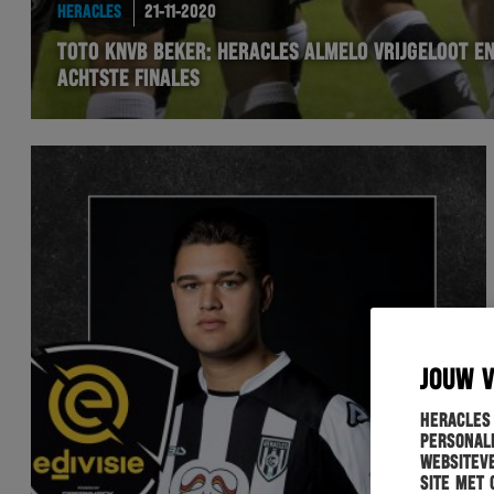
HERACLES
21-11-2020
TOTO KNVB BEKER: HERACLES ALMELO VRIJGELOOT EN
ACHTSTE FINALES
JOUW 
Heracles
personali
websiteve
site met 