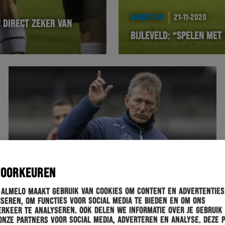
WEDSTRIJD
21-11-2020
 DIRECT ZEKER VAN
BIJLEVELD: “SPELEN MET
VOORKEUREN
 Almelo maakt gebruik van cookies om content en advertenties
seren, om functies voor social media te bieden en om ons
rkeer te analyseren. Ook delen we informatie over je gebruik
onze partners voor social media, adverteren en analyse. Deze 