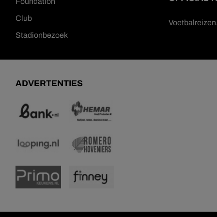
Foundation
Club
Voetbalreize
Stadionbezoek
ADVERTENTIES