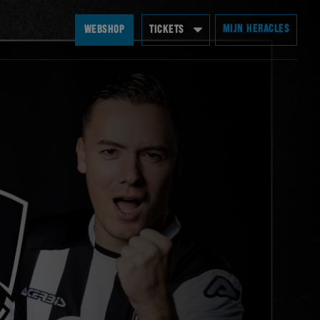
MIJN HERACLES
WEBSHOP
TICKETS