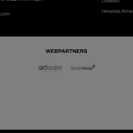
LinkedIn
Heracles Alme
n.com
WEBPARTNERS