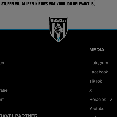
 sturen wij alleen nieuws wat voor jou relevant is.
MEDIA
ten
Instagram
Facebook
TikTok
ratie
X
orm
Heracles TV
Youtube
TRAVEL PARTNER