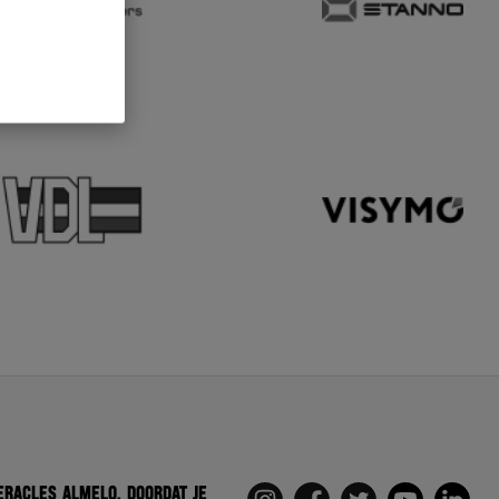
eracles Almelo. Doordat je