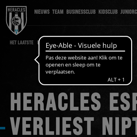
NIEUWS
TEAM
BUSINESSCLUB
KIDSCLUB
JUNIOR
HET LAATSTE
ESPORTS NIEUWS
HERACLES ES
VERLIEST NIP