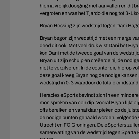
hierna vrolijk doorging met aanvallen en dit b
vergroten en was het Tjardo die nog tot 3-1 k
Bryan Hessing zijn wedstrijd tegen Dani Hage
Bryan begon zijn wedstrijd met een marge van
deed dit ook. Met veel druk wist Dani het Brya
kon Dani met de tweede goal van de wedstrijd d
Bryan uit zijn schulp en creëerde hij de nodi
niet te verzilveren. In de counter die hierop 
deze goal kreeg Bryan nog de nodige kansen, 
wedstrijd in 0-3 waardoor de totale eindstand
Heracles eSports bevindt zich in een mindere f
men spreken van een dip. Vooral Bryan lijkt erg 
offs bereiken en vanaf daar pieken op de jui
de nodige punten gehaald worden. Volgende 
Utrecht en FC Groningen. De eSporters zullen
samenvatting van de wedstrijd tegen Sparta R