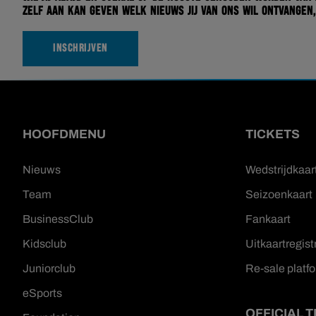
zelf aan kan geven welk nieuws jij van ons wil ontvangen,
INSCHRIJVEN
HOOFDMENU
TICKETS
Nieuws
Wedstrijdkaar
Team
Seizoenkaart
BusinessClub
Fankaart
Kidsclub
Uitkaartregist
Juniorclub
Re-sale platf
eSports
OFFICIAL 