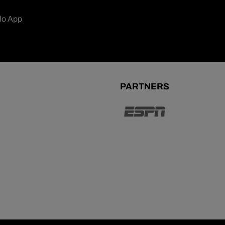
lo App
PARTNERS