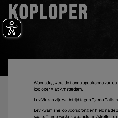
KOPLOPER
Woensdag werd de tiende speelronde van de e
koploper Ajax Amsterdam.
Lev Vinken zijn wedstrijd tegen Tjardo Paliam
Lev kwam snel op voorsprong en hield na de 1
score. Tjardo vergat de aansluitingstreffer t