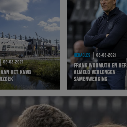
HERACLES
08-03-2021
09-03-2021
FRANK WORMUTH EN HER
 AAN HET KNVB
ALMELO VERLENGEN
RZOEK
SAMENWERKING