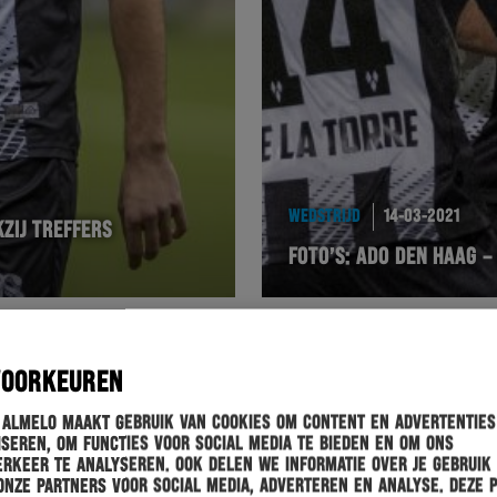
WEDSTRIJD
14-03-2021
ZIJ TREFFERS
FOTO’S: ADO DEN HAAG 
VOORKEUREN
 Almelo maakt gebruik van cookies om content en advertenties
seren, om functies voor social media te bieden en om ons
rkeer te analyseren. Ook delen we informatie over je gebruik
onze partners voor social media, adverteren en analyse. Deze 