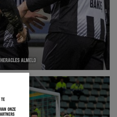
– HERACLES ALMELO
 te
 van onze
partners