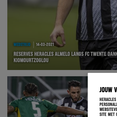
WEDSTRIJD
14-03-2021
RESERVES HERACLES ALMELO LANGS FC TWENTE DANK
KIOMOURTZOGLOU
JOUW 
Heracles
personali
websiteve
site met 