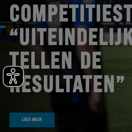
COMPETITIEST
“UITEINDELIJ
TELLEN DE
RESULTATEN”
LEES MEER