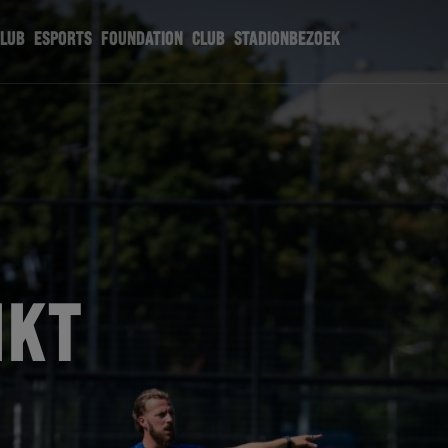
CLUB
ESPORTS
FOUNDATION
CLUB
STADIONBEZOEK
IKT