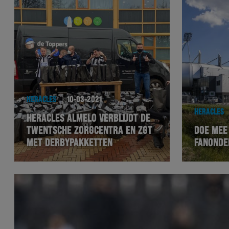
HERACLES
10-03-2021
HERACLES
HERACLES ALMELO VERBLIJDT DE
TWENTSCHE ZORGCENTRA EN ZGT
DOE MEE
MET DERBYPAKKETTEN
FANONDE