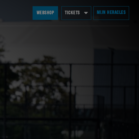
MIJN HERACLES
WEBSHOP
TICKETS