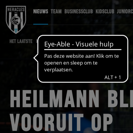
NIEUWS
TEAM
BUSINESSCLUB
KIDSCLUB
JUNIOR
HET LAATSTE
HERACLES NIEUWS
HEILMANN BL
VOORUIT OP