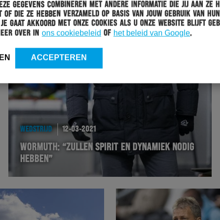
ze gegevens combineren met andere informatie die jij aan ze 
 of die ze hebben verzameld op basis van jouw gebruik van hun
 Je gaat akkoord met onze cookies als u onze website blijft geb
meer over in
ons cookiebeleid
of
het beleid van Google
.
EN
ACCEPTEREN
WEDSTRIJD
12-03-2021
WORMUTH: “ZULLEN SPIRIT EN DYNAMIEK NODIG
HEBBEN”