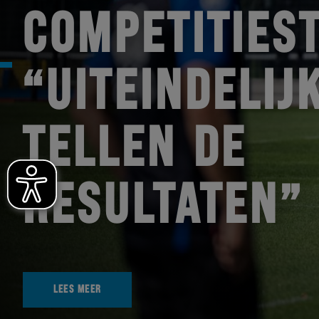
COMPETITIEST
“UITEINDELIJ
TELLEN DE
RESULTATEN”
LEES MEER