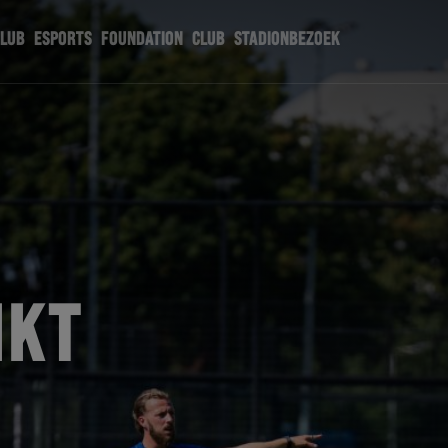
CLUB
ESPORTS
FOUNDATION
CLUB
STADIONBEZOEK
IKT