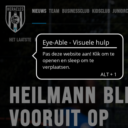
NIEUWS
TEAM
BUSINESSCLUB
KIDSCLUB
JUNIOR
HET LAATSTE
HERACLES NIEUWS
HEILMANN BL
VOORUIT OP