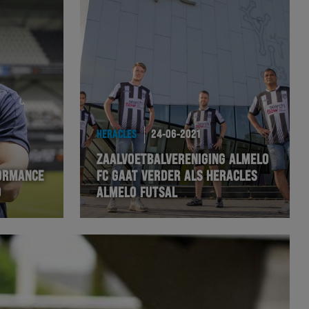
HERACLES
24-06-2021
ZAALVOETBALVERENIGING ALMELO
FORMANCE
FC GAAT VERDER ALS HERACLES
O
ALMELO FUTSAL