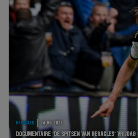
HERACLES
24-06-2021
DOCUMENTAIRE ‘DE SPITSEN VAN HERACLES’ VRIJDAG