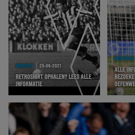
WEDSTRIJD
HERACLES
25-06-2021
ALLE INF
RETROSHIRT OPHALEN? LEES ALLE
BEZOEKE
INFORMATIE
OEFENWE