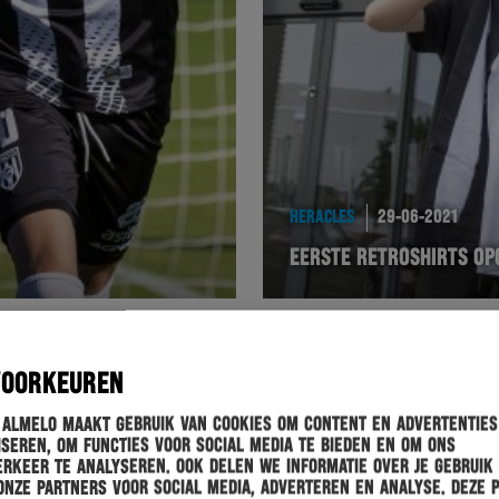
HERACLES
29-06-2021
EERSTE RETROSHIRTS O
VOORKEUREN
 Almelo maakt gebruik van cookies om content en advertenties
seren, om functies voor social media te bieden en om ons
rkeer te analyseren. Ook delen we informatie over je gebruik
onze partners voor social media, adverteren en analyse. Deze 