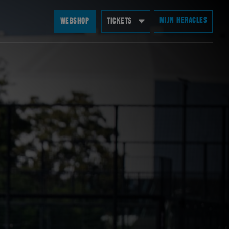
MIJN HERACLES
WEBSHOP
TICKETS