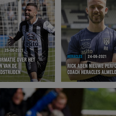
25-06-2021
HERACLES
24-06-2021
ORMATIE OVER HET
N VAN DE
RICK ABEN NIEUWE PER
DSTRIJDEN
COACH HERACLES ALMEL