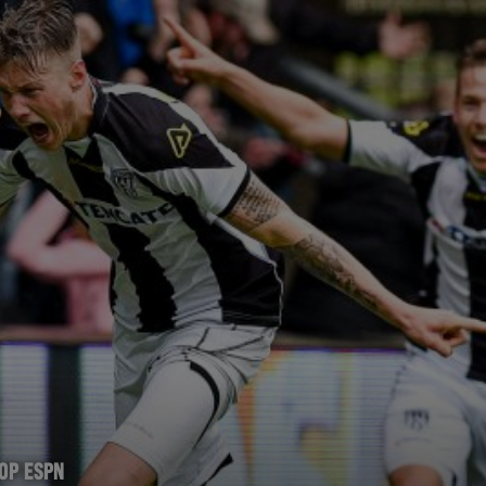
 OP ESPN