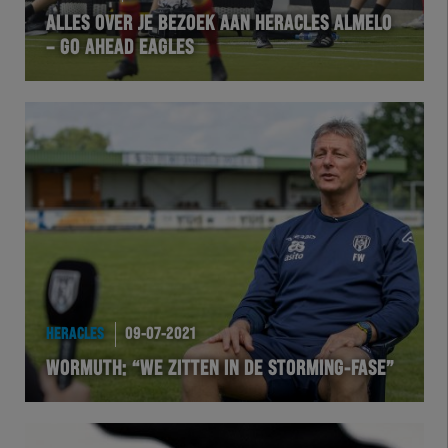
ALLES OVER JE BEZOEK AAN HERACLES ALMELO
– GO AHEAD EAGLES
HERACLES
09-07-2021
WORMUTH: “WE ZITTEN IN DE STORMING-FASE”