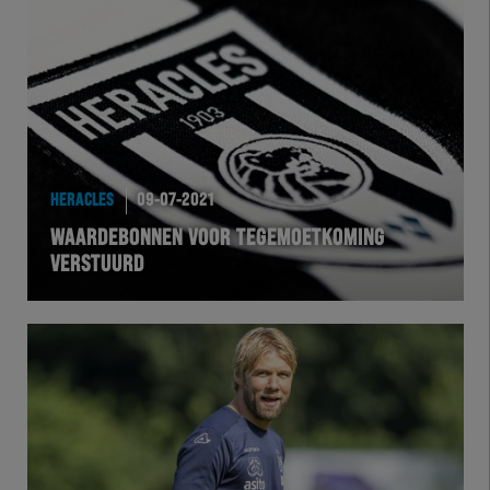
HERACLES
09-07-2021
WAARDEBONNEN VOOR TEGEMOETKOMING
VERSTUURD