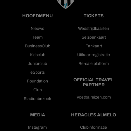
HOOFDMENU
TICKETS
Nieuws
Wedstrijdkaarten
Team
Seizoenkaart
BusinessClub
Fankaart
Kidsclub
Uitkaartregistratie
Juniorclub
Re-sale platform
eSports
OFFICIAL TRAVEL
Foundation
PARTNER
Club
Voetbalreizen.com
Stadionbezoek
MEDIA
HERACLES ALMELO
Instagram
Clubinformatie