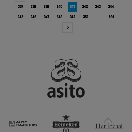
337
338
339
340
341
342
343
344
345
346
347
348
349
350
…
529