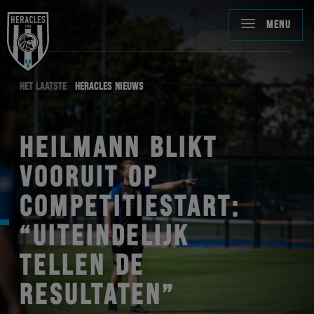
MENU
HET LAATSTE
HERACLES NIEUWS
HEILMANN BLIKT
VOORUIT OP
COMPETITIESTART:
“UITEINDELIJK
TELLEN DE
RESULTATEN”