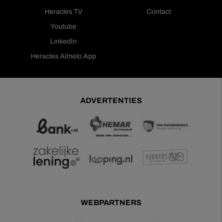
Heracles TV
Contact
Youtube
LinkedIn
Heracles Almelo App
ADVERTENTIES
WEBPARTNERS