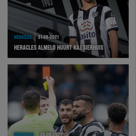
HERACLES
31-08-2021
HERACLES ALMELO HUURT KAJ SIERHUIS
WEDSTRIJD
30-08-2021