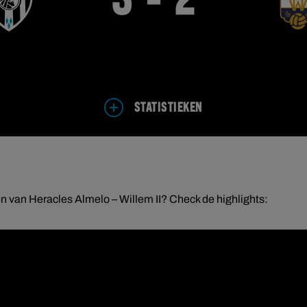
3 - 2
STATISTIEKEN
 van Heracles Almelo – Willem II? Check de highlights: