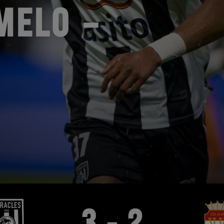
MELO –