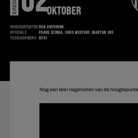
EREDIVISIE
02
OKTOBER
Scheidsrechter
Rob Dieperink
Officials
Frans Ozinga, Joris Westhof, Martijn Vos
Toeschouwers
9251
Nog een keer nagenieten van de hoogtepunten