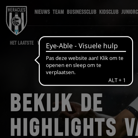
NIEUWS
TEAM
BUSINESSCLUB
KIDSCLUB
JUNIOR
HET LAATSTE
WEDSTRIJD NIEUWS
BEKIJK DE
HIGHLIGHTS 