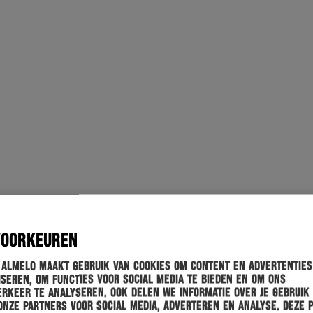
VOORKEUREN
 Almelo maakt gebruik van cookies om content en advertenties
seren, om functies voor social media te bieden en om ons
rkeer te analyseren. Ook delen we informatie over je gebruik
onze partners voor social media, adverteren en analyse. Deze 