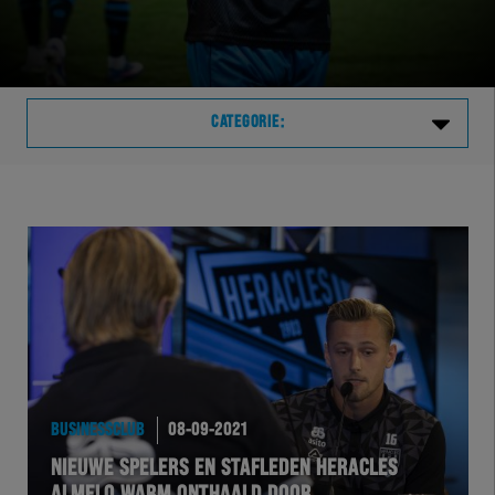
CATEGORIE:
Laatste
VVVHER
TELHER
HERVOL
HEREXC
BUSINESSCLUB
08-09-2021
NIEUWE SPELERS EN STAFLEDEN HERACLES
EXCHER