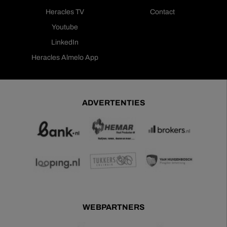
Heracles TV
Contact
Youtube
LinkedIn
Heracles Almelo App
ADVERTENTIES
WEBPARTNERS