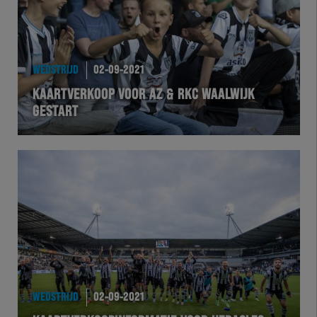
WEDSTRIJD
02-09-2021
KAARTVERKOOP VOOR AZ & RKC WAALWIJK
GESTART
WEDSTRIJD
02-09-2021