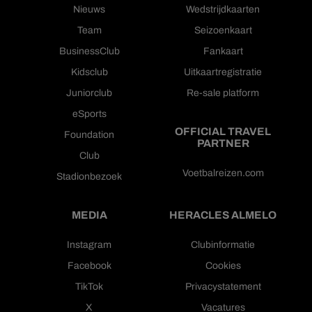
Nieuws
Wedstrijdkaarten
Team
Seizoenkaart
BusinessClub
Fankaart
Kidsclub
Uitkaartregistratie
Juniorclub
Re-sale platform
eSports
OFFICIAL TRAVEL
Foundation
PARTNER
Club
Voetbalreizen.com
Stadionbezoek
MEDIA
HERACLES ALMELO
Instagram
Clubinformatie
Facebook
Cookies
TikTok
Privacystatement
X
Vacatures