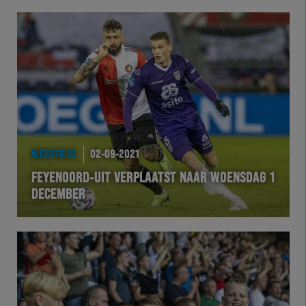
WEDSTRIJD
02-09-2021
FEYENOORD-UIT VERPLAATST NAAR WOENSDAG 1
DECEMBER