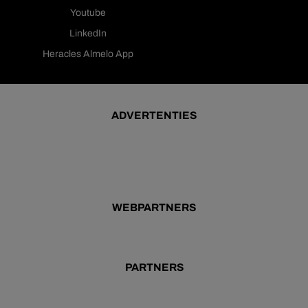
Youtube
LinkedIn
Heracles Almelo App
ADVERTENTIES
WEBPARTNERS