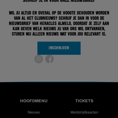
Schrijf je in voor onze nieuwsbrief
Wil jij altijd en overal op de hoogte gehouden worden
van al het clubnieuws? Schrijf je dan in voor de
nieuwsbrief van Heracles Almelo. Doordat je zelf aan
kan geven welk nieuws jij van ons wil ontvangen,
sturen wij alleen nieuws wat voor jou relevant is.
INSCHRIJVEN
HOOFDMENU
TICKETS
Nieuws
Wedstrijdkaarten