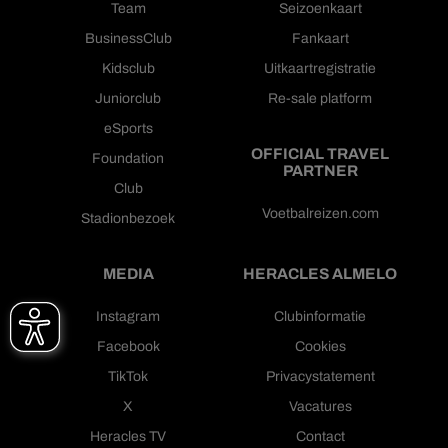
Team
Seizoenkaart
BusinessClub
Fankaart
Kidsclub
Uitkaartregistratie
Juniorclub
Re-sale platform
eSports
OFFICIAL TRAVEL
Foundation
PARTNER
Club
Voetbalreizen.com
Stadionbezoek
MEDIA
HERACLES ALMELO
Instagram
Clubinformatie
Facebook
Cookies
TikTok
Privacystatement
X
Vacatures
Heracles TV
Contact