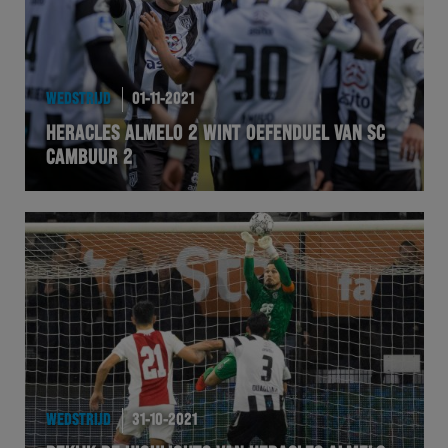
WEDSTRIJD
01-11-2021
HERACLES ALMELO 2 WINT OEFENDUEL VAN SC
CAMBUUR 2
WEDSTRIJD
31-10-2021