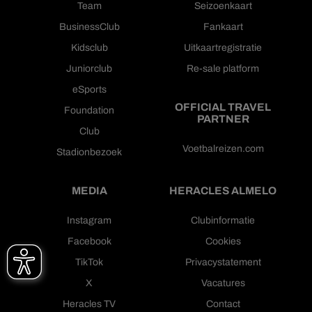
Team
Seizoenkaart
BusinessClub
Fankaart
Kidsclub
Uitkaartregistratie
Juniorclub
Re-sale platform
eSports
OFFICIAL TRAVEL
Foundation
PARTNER
Club
Voetbalreizen.com
Stadionbezoek
MEDIA
HERACLES ALMELO
Instagram
Clubinformatie
Facebook
Cookies
TikTok
Privacystatement
X
Vacatures
Heracles TV
Contact