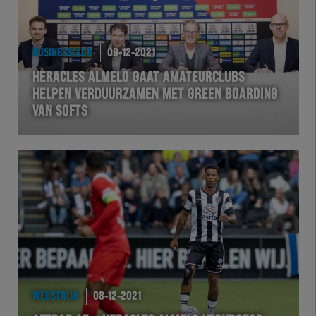
BUSINESSCLUB
09-12-2021
HERACLES ALMELO GAAT AMATEURCLUBS
HELPEN VERDUURZAMEN MET GREEN BOARDING
VAN SOFTS
WEDSTRIJD
08-12-2021