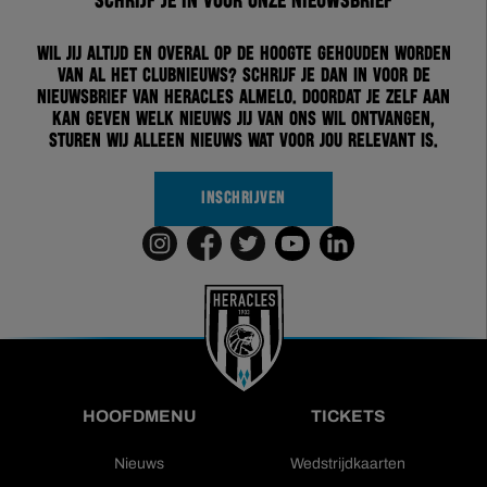
Schrijf je in voor onze nieuwsbrief
Wil jij altijd en overal op de hoogte gehouden worden
van al het clubnieuws? Schrijf je dan in voor de
nieuwsbrief van Heracles Almelo. Doordat je zelf aan
kan geven welk nieuws jij van ons wil ontvangen,
sturen wij alleen nieuws wat voor jou relevant is.
INSCHRIJVEN
HOOFDMENU
TICKETS
Nieuws
Wedstrijdkaarten