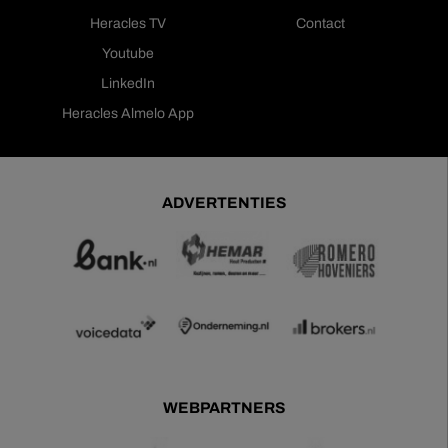
Heracles TV
Contact
Youtube
LinkedIn
Heracles Almelo App
ADVERTENTIES
WEBPARTNERS