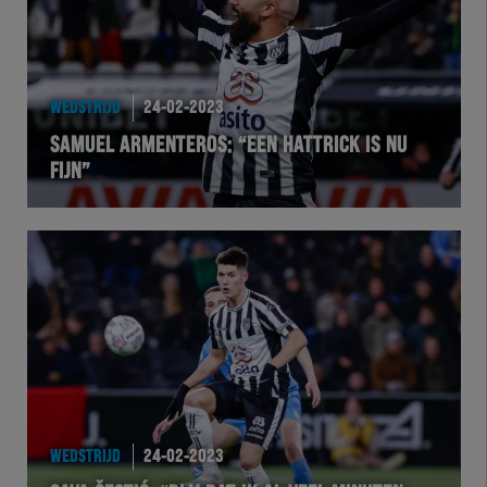
WEDSTRIJD
24-02-2023
SAMUEL ARMENTEROS: “EEN HATTRICK IS NU
FIJN”
WEDSTRIJD
24-02-2023