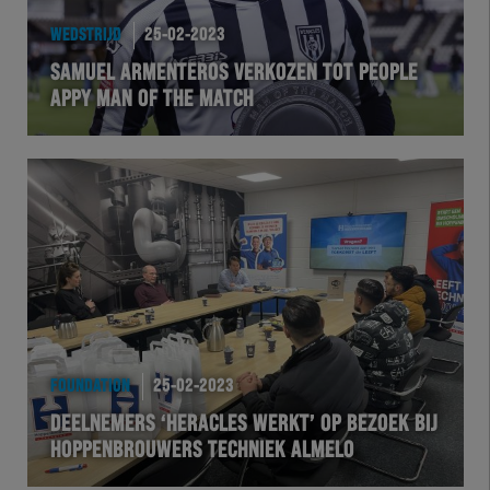
WEDSTRIJD
25-02-2023
SAMUEL ARMENTEROS VERKOZEN TOT PEOPLE
APPY MAN OF THE MATCH
FOUNDATION
25-02-2023
DEELNEMERS ‘HERACLES WERKT’ OP BEZOEK BIJ
HOPPENBROUWERS TECHNIEK ALMELO