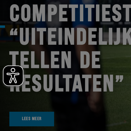
COMPETITIEST
“UITEINDELIJ
TELLEN DE
RESULTATEN”
LEES MEER