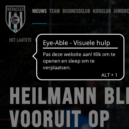
NIEUWS
TEAM
BUSINESSCLUB
KIDSCLUB
JUNIOR
HET LAATSTE
HERACLES NIEUWS
HEILMANN BL
VOORUIT OP