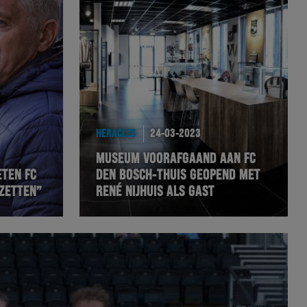
HERACLES
24-03-2023
MUSEUM VOORAFGAAND AAN FC
TEN FC
DEN BOSCH-THUIS GEOPEND MET
ZETTEN”
RENÉ NIJHUIS ALS GAST