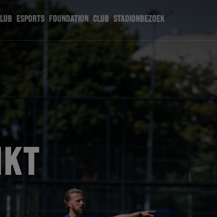
CLUB
ESPORTS
FOUNDATION
CLUB
STADIONBEZOEK
IKT