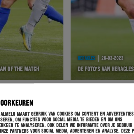
HERACLES
26-03-2023
AN OF THE MATCH
DE FOTO’S VAN HERACLES
VOORKEUREN
 Almelo maakt gebruik van cookies om content en advertenties
seren, om functies voor social media te bieden en om ons
rkeer te analyseren. Ook delen we informatie over je gebruik
onze partners voor social media, adverteren en analyse. Deze 