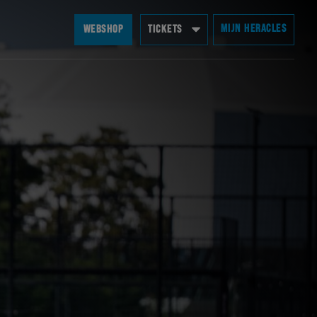
MIJN HERACLES
WEBSHOP
TICKETS