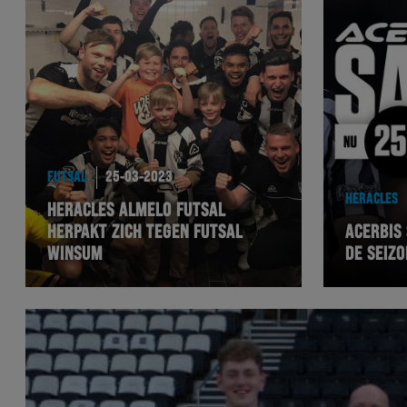
FUTSAL
25-03-2023
HERACLES
HERACLES ALMELO FUTSAL
HERPAKT ZICH TEGEN FUTSAL
ACERBIS
WINSUM
DE SEIZO