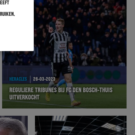
heeft
ruiken.
HERACLES
26-03-2023
REGULIERE TRIBUNES BIJ FC DEN BOSCH-THUIS
UITVERKOCHT