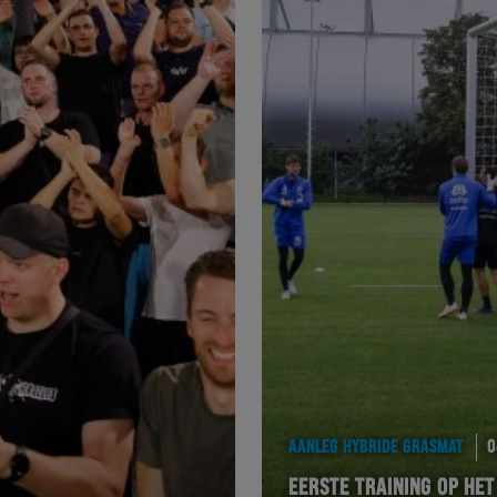
AANLEG HYBRIDE GRASMAT
0
EERSTE TRAINING OP HET