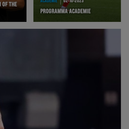
ACADEMIE
02-10-2023
 OF THE
PROGRAMMA ACADEMIE