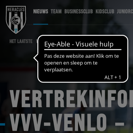
NIEUWS
TEAM
BUSINESSCLUB
KIDSCLUB
JUNIOR
HET LAATSTE
WEDSTRIJD NIEUWS
VERTREKINFO
VVV-VENLO –