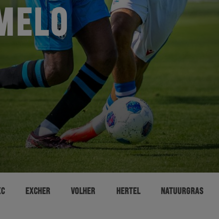
MELO
XC
EXCHER
VOLHER
HERTEL
NATUURGRAS