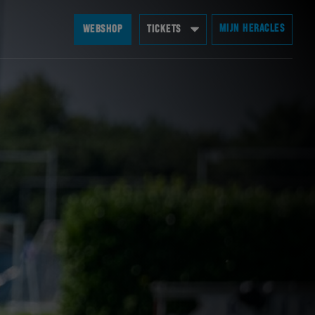
MIJN HERACLES
WEBSHOP
TICKETS