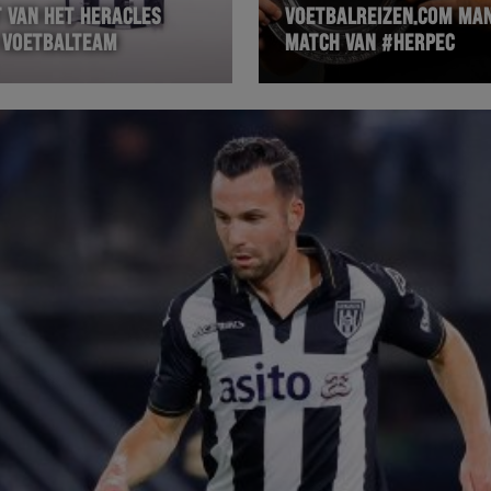
T VAN HET HERACLES
VOETBALREIZEN.COM MAN
 VOETBALTEAM
MATCH VAN #HERPEC