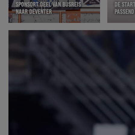
SPONSORT DEEL VAN BUSREIS
DE STAR
NAAR DEVENTER
PASSEND