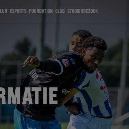
CLUB
ESPORTS
FOUNDATION
CLUB
STADIONBEZOEK
RMATIE