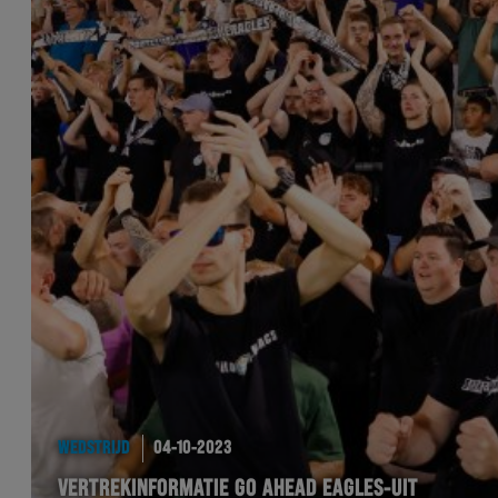
WEDSTRIJD
04-10-2023
VERTREKINFORMATIE GO AHEAD EAGLES-UIT