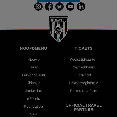
HOOFDMENU
TICKETS
Nieuws
Wedstrijdkaarten
Team
Seizoenkaart
BusinessClub
Fankaart
Kidsclub
Uitkaartregistratie
Juniorclub
Re-sale platform
eSports
OFFICIAL TRAVEL
Foundation
PARTNER
Club