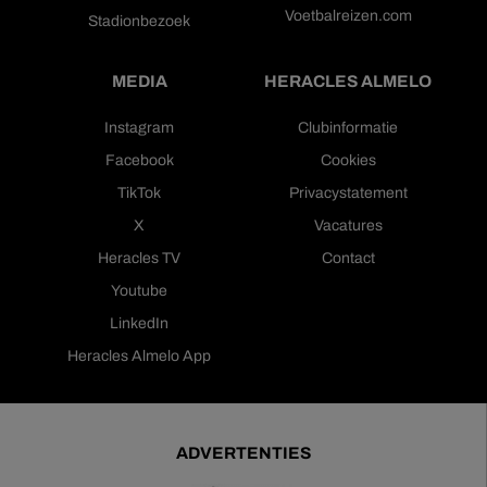
Voetbalreizen.com
Stadionbezoek
MEDIA
HERACLES ALMELO
Instagram
Clubinformatie
Facebook
Cookies
TikTok
Privacystatement
X
Vacatures
Heracles TV
Contact
Youtube
LinkedIn
Heracles Almelo App
ADVERTENTIES