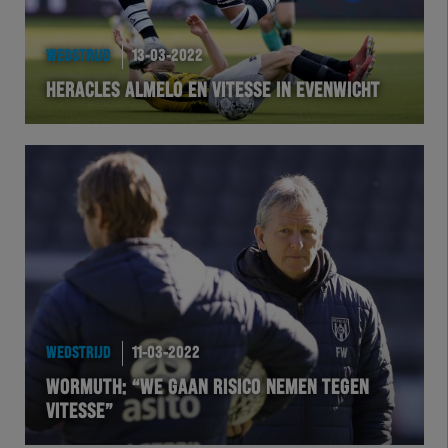
WEDSTRIJD
13-03-2022
HERACLES ALMELO EN VITESSE IN EVENWICHT
WEDSTRIJD
11-03-2022
WORMUTH: “WE GAAN RISICO NEMEN TEGEN
VITESSE”