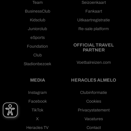
Team
Seizoenkaart
BusinessClub
Fankaart
Kidsclub
Uitkaartregistratie
Juniorclub
Re-sale platform
eSports
OFFICIAL TRAVEL
Foundation
PARTNER
Club
Voetbalreizen.com
Stadionbezoek
MEDIA
HERACLES ALMELO
Instagram
Clubinformatie
Facebook
Cookies
TikTok
Privacystatement
X
Vacatures
Heracles TV
Contact