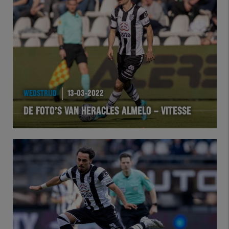
Team Zwart Wit
Futsal
eSports
Academie
WEDSTRIJD
13-03-2022
DE FOTO’S VAN HERACLES ALMELO – VITESSE