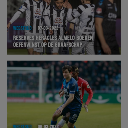
WEDSTRIJD
07-03-2022
RESERVES HERACLES ALMELO BOEKEN
OEFENWINST OP DE GRAAFSCHAP
WEDSTRIJD
06-03-2022