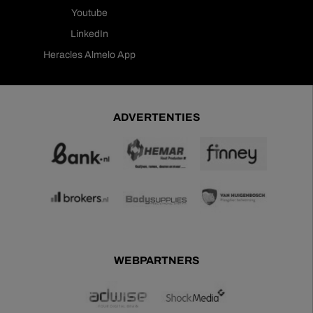
Youtube
LinkedIn
Heracles Almelo App
ADVERTENTIES
WEBPARTNERS