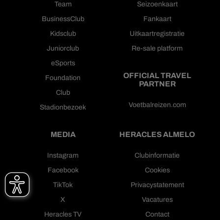
Team
Seizoenkaart
BusinessClub
Fankaart
Kidsclub
Uitkaartregistratie
Juniorclub
Re-sale platform
eSports
OFFICIAL TRAVEL
Foundation
PARTNER
Club
Voetbalreizen.com
Stadionbezoek
MEDIA
HERACLES ALMELO
Instagram
Clubinformatie
Facebook
Cookies
TikTok
Privacystatement
X
Vacatures
Heracles TV
Contact