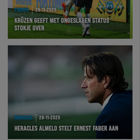
FORHER
29-11-2025
KRÜZEN GEEFT MET ONGESLAGEN STATUS
STOKJE OVER
HERACLES
28-11-2025
HERACLES ALMELO STELT ERNEST FABER AAN