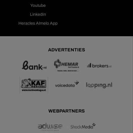
Youtube
LinkedIn
Heracles Almelo App
ADVERTENTIES
WEBPARTNERS