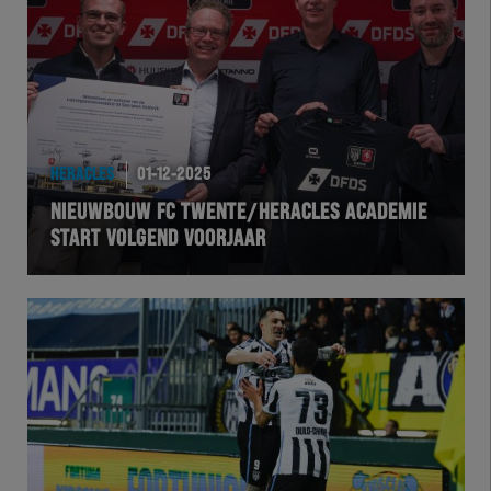
Team Zwart Wit
Futsal
eSports
HERACLES
01-12-2025
Academie
NIEUWBOUW FC TWENTE/HERACLES ACADEMIE
START VOLGEND VOORJAAR