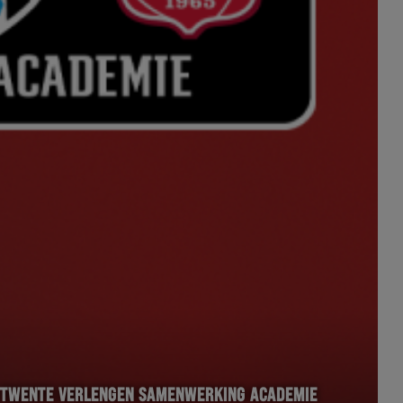
C TWENTE VERLENGEN SAMENWERKING ACADEMIE