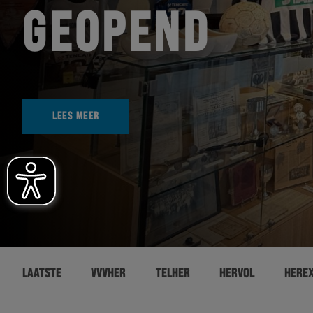
GEOPEND
LEES MEER
LAATSTE
VVVHER
TELHER
HERVOL
HERE