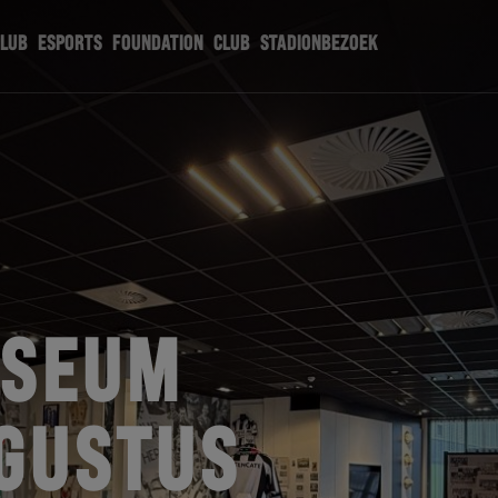
CLUB
ESPORTS
FOUNDATION
CLUB
STADIONBEZOEK
USEUM
UGUSTUS