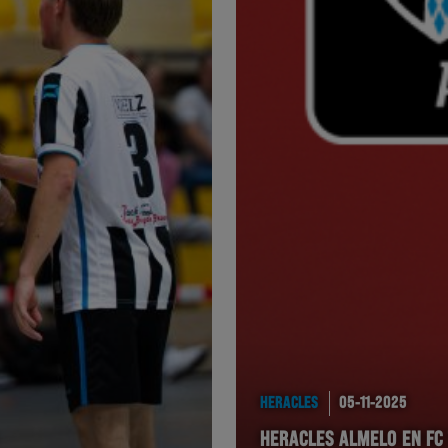
HERACLES
05-11-2025
HERACLES ALMELO EN F