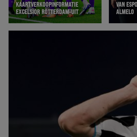
KAARTVERKOOPINFORMATIE
VAN ESP
EXCELSIOR ROTTERDAM-UIT
ALMELO