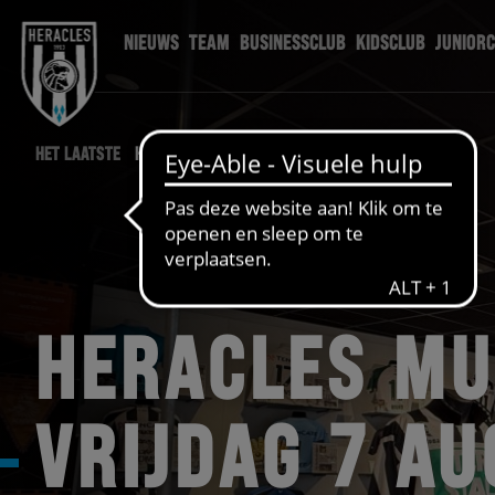
NIEUWS
TEAM
BUSINESSCLUB
KIDSCLUB
JUNIOR
HET LAATSTE
HERACLES NIEUWS
HERACLES M
VRIJDAG 7 A