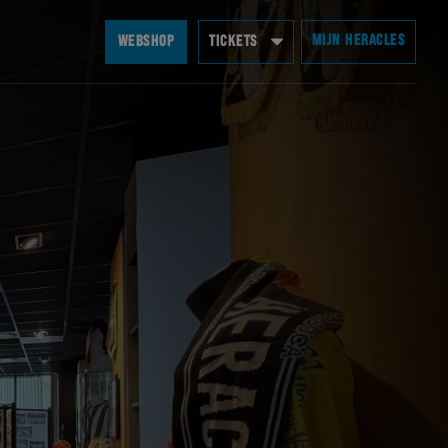
MIJN HERACLES
WEBSHOP
TICKETS