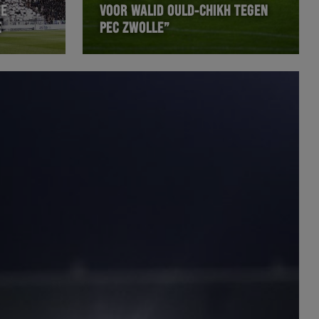
HE
VOOR WALID OULD-CHIKH TEGEN
E
PEC ZWOLLE”