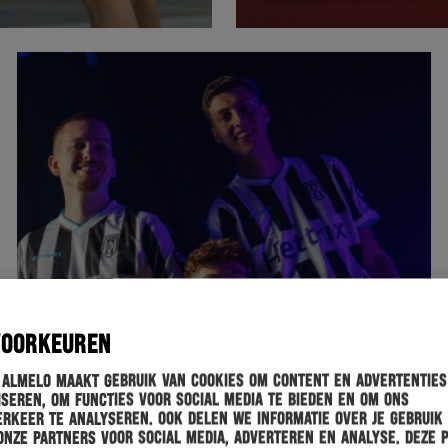
VOORKEUREN
 Almelo maakt gebruik van cookies om content en advertenties
seren, om functies voor social media te bieden en om ons
rkeer te analyseren. Ook delen we informatie over je gebruik
onze partners voor social media, adverteren en analyse. Deze 