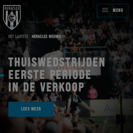
MENU
HET LAATSTE
HERACLES NIEUWS
THUISWEDSTRIJDEN
EERSTE PERIODE
IN DE VERKOOP
LEES MEER