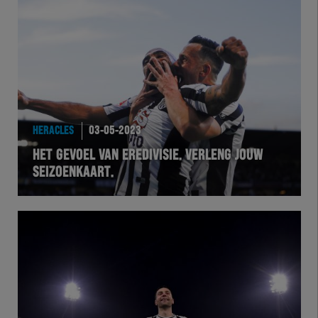
HERACLES
03-05-2023
HET GEVOEL VAN EREDIVISIE. VERLENG JOUW
SEIZOENKAART.