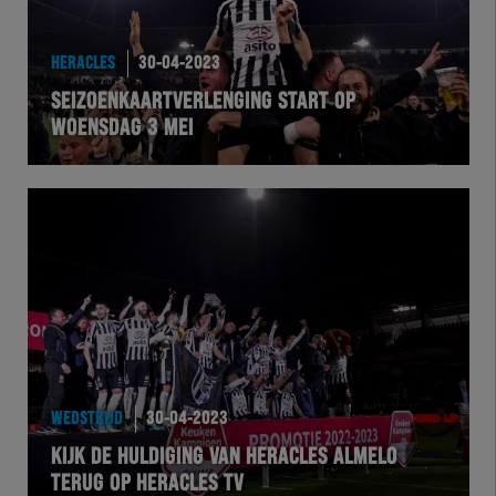
HERACLES
30-04-2023
SEIZOENKAARTVERLENGING START OP
WOENSDAG 3 MEI
WEDSTRIJD
30-04-2023
KIJK DE HULDIGING VAN HERACLES ALMELO
TERUG OP HERACLES TV