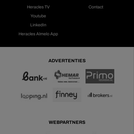
Heracles TV
Contact
Youtube
LinkedIn
Heracles Almelo App
ADVERTENTIES
WEBPARTNERS