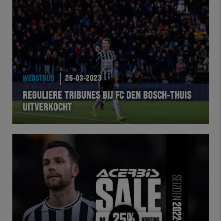
Team Zwart Wit
Futsal
eSports
WEDSTRIJD
26-03-2023
Academie
REGULIERE TRIBUNES BIJ FC DEN BOSCH-THUIS
UITVERKOCHT