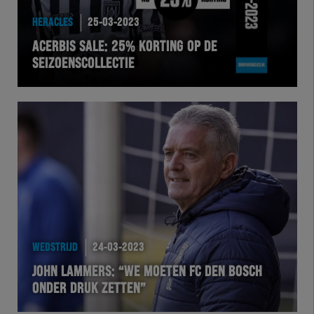
HERACLES
25-03-2023
ACERBIS SALE: 25% KORTING OP DE
SEIZOENSCOLLECTIE
WEDSTRIJD
24-03-2023
JOHN LAMMERS: “WE MOETEN FC DEN BOSCH
ONDER DRUK ZETTEN”