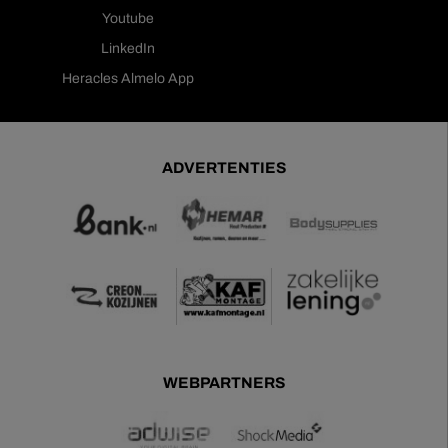
Youtube
LinkedIn
Heracles Almelo App
ADVERTENTIES
WEBPARTNERS