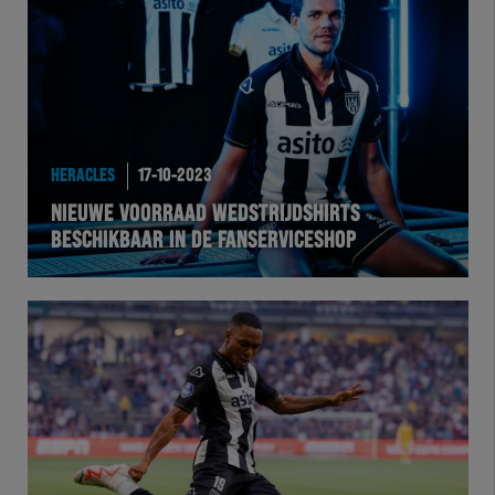
Team Zwart Wit
Futsal
eSports
HERACLES
17-10-2023
Academie
NIEUWE VOORRAAD WEDSTRIJDSHIRTS
BESCHIKBAAR IN DE FANSERVICESHOP