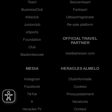
Team
Seizoenkaart
BusinessClub
Fankaart
Kidsclub
Uitkaartregistratie
Juniorclub
Re-sale platform
eSports
OFFICIAL TRAVEL
Foundation
PARTNER
Club
Voetbalreizen.com
Stadionbezoek
MEDIA
HERACLES ALMELO
Instagram
Clubinformatie
Facebook
Cookies
TikTok
Privacystatement
X
Vacatures
Heracles TV
Contact