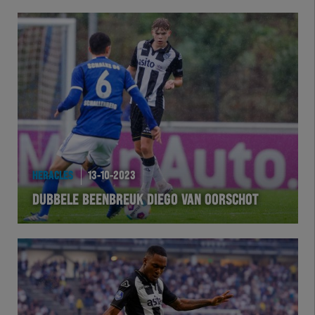
HERACLES
13-10-2023
DUBBELE BEENBREUK DIEGO VAN OORSCHOT