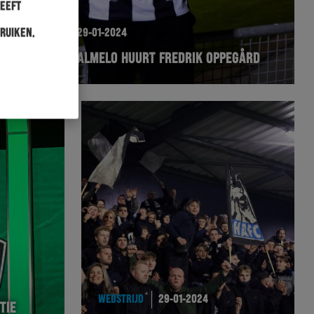
heeft
ruiken.
HERACLES
29-01-2024
HERACLES ALMELO HUURT FREDRIK OPPEGÅRD
WEDSTRIJD
29-01-2024
TIE