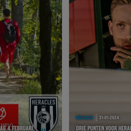
HERACLES
31-01-2024
DAG 4 FEBRUARI
DRIE PUNTEN VOOR HERA