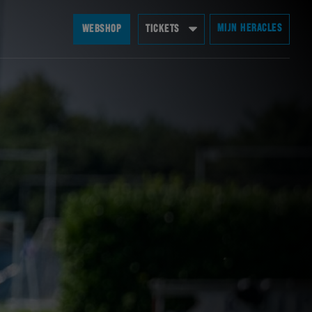
MIJN HERACLES
WEBSHOP
TICKETS