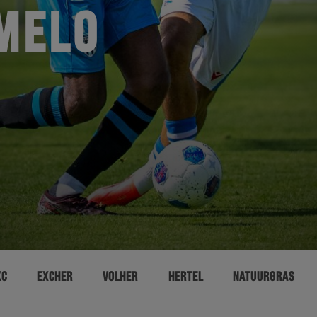
MELO
XC
EXCHER
VOLHER
HERTEL
NATUURGRAS