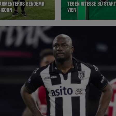
ARMENTEROS BENOEMD
TEGEN VITESSE BIJ STAR
BICOON
VIER