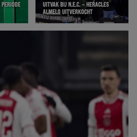
T PERIODE
UITVAK BIJ N.E.C. – HERACLES
ALMELO UITVERKOCHT