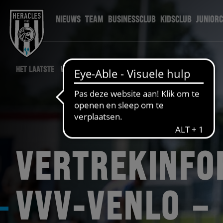
NIEUWS
TEAM
BUSINESSCLUB
KIDSCLUB
JUNIOR
HET LAATSTE
WEDSTRIJD NIEUWS
VERTREKINFO
VVV-VENLO –