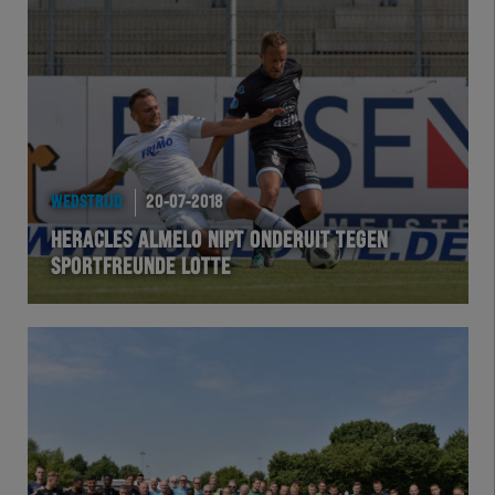
WEDSTRIJD
20-07-2018
HERACLES ALMELO NIPT ONDERUIT TEGEN
SPORTFREUNDE LOTTE