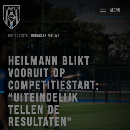
MENU
HET LAATSTE
HERACLES NIEUWS
HEILMANN BLIKT
VOORUIT OP
COMPETITIESTART:
“UITEINDELIJK
TELLEN DE
RESULTATEN”