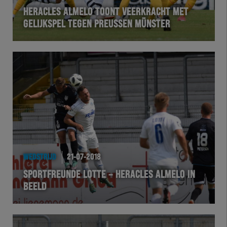
HERACLES ALMELO TOONT VEERKRACHT MET
GELIJKSPEL TEGEN PREUSSEN MÜNSTER
WEDSTRIJD
21-07-2018
SPORTFREUNDE LOTTE – HERACLES ALMELO IN
BEELD