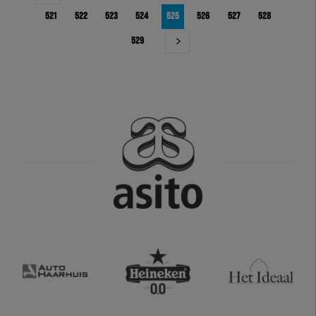
521
522
523
524
525
526
527
528
529