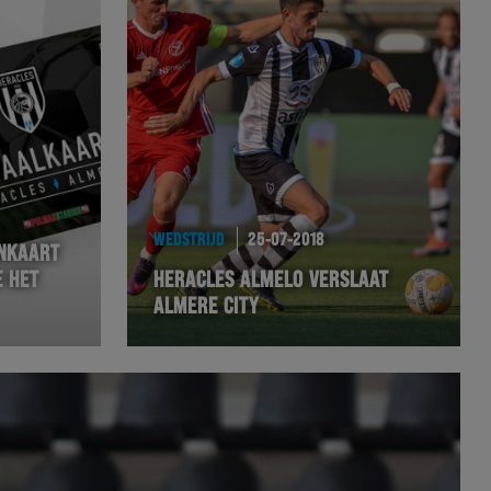
WEDSTRIJD
25-07-2018
ENKAART
E HET
HERACLES ALMELO VERSLAAT
ALMERE CITY