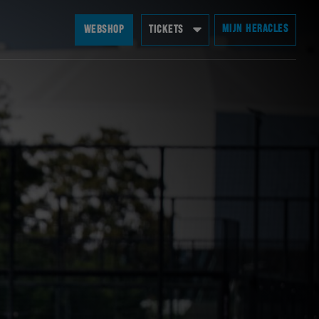
MIJN HERACLES
WEBSHOP
TICKETS