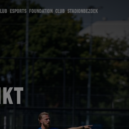
CLUB
ESPORTS
FOUNDATION
CLUB
STADIONBEZOEK
IKT