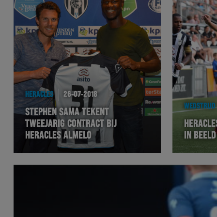
HERACLES
26-07-2018
WEDSTRIJD
STEPHEN SAMA TEKENT
TWEEJARIG CONTRACT BIJ
HERACLE
HERACLES ALMELO
IN BEELD