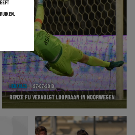
heeft
ruiken.
HERACLES
27-07-2018
RENZE FIJ VERVOLGT LOOPBAAN IN NOORWEGEN