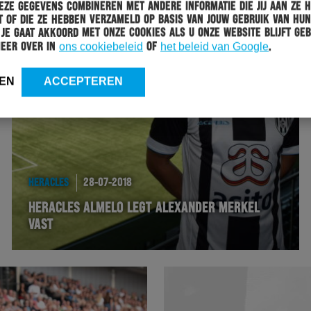
ze gegevens combineren met andere informatie die jij aan ze 
 of die ze hebben verzameld op basis van jouw gebruik van hun
 Je gaat akkoord met onze cookies als u onze website blijft geb
meer over in
ons cookiebeleid
of
het beleid van Google
.
EN
ACCEPTEREN
HERACLES
28-07-2018
HERACLES ALMELO LEGT ALEXANDER MERKEL
VAST