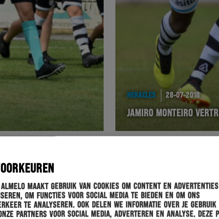
HERACLES
28-07-2018
JAMIRO MONTEIRO VERTR
VOORKEUREN
 Almelo maakt gebruik van cookies om content en advertenties
seren, om functies voor social media te bieden en om ons
rkeer te analyseren. Ook delen we informatie over je gebruik
onze partners voor social media, adverteren en analyse. Deze 