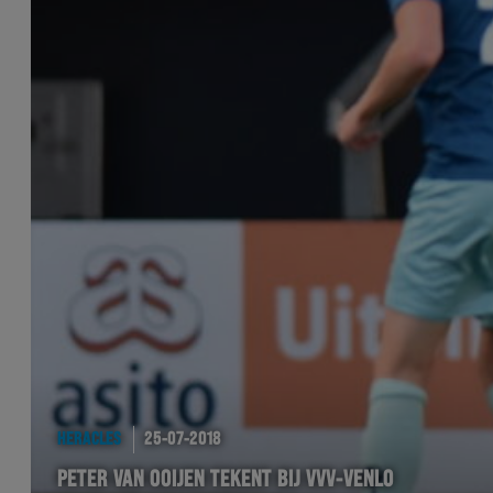
HERACLES
25-07-2018
PETER VAN OOIJEN TEKENT BIJ VVV-VENLO