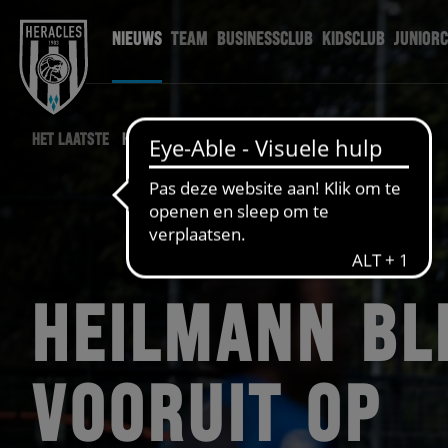
NIEUWS
TEAM
BUSINESSCLUB
KIDSCLUB
JUNIOR
HET LAATSTE
HERACLES NIEUWS
HEILMANN BL
VOORUIT OP