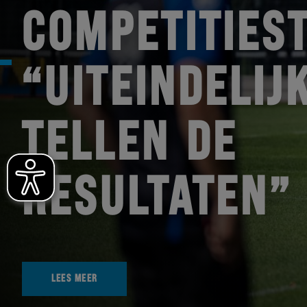
COMPETITIEST
“UITEINDELIJ
TELLEN DE
RESULTATEN”
LEES MEER