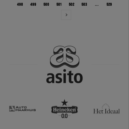
498
499
500
501
502
503
…
529