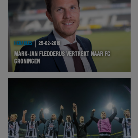
HERACLES
25-02-2019
MARK-JAN FLEDDERUS VERTREKT NAAR FC
GRONINGEN