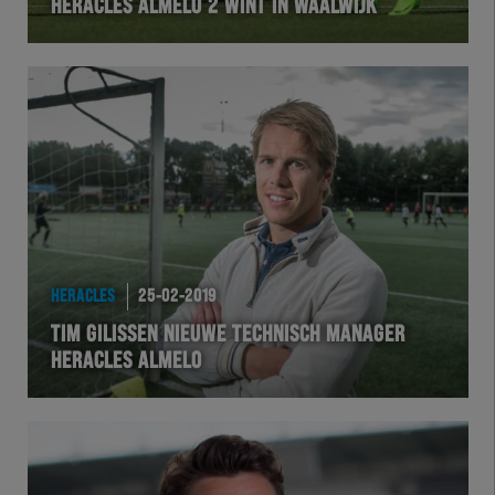
HERACLES ALMELO 2 WINT IN WAALWIJK
HERACLES
25-02-2019
TIM GILISSEN NIEUWE TECHNISCH MANAGER
HERACLES ALMELO