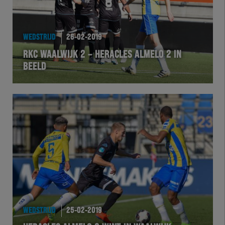
WEDSTRIJD
26-02-2019
RKC WAALWIJK 2 – HERACLES ALMELO 2 IN
BEELD
WEDSTRIJD
25-02-2019