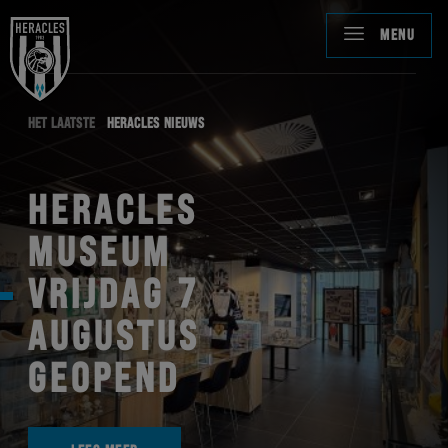
MENU
HET LAATSTE
HERACLES NIEUWS
HERACLES
MUSEUM
VRIJDAG 7
AUGUSTUS
GEOPEND