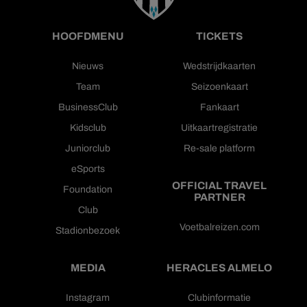
HOOFDMENU
TICKETS
Nieuws
Wedstrijdkaarten
Team
Seizoenkaart
BusinessClub
Fankaart
Kidsclub
Uitkaartregistratie
Juniorclub
Re-sale platform
eSports
OFFICIAL TRAVEL
Foundation
PARTNER
Club
Voetbalreizen.com
Stadionbezoek
MEDIA
HERACLES ALMELO
Instagram
Clubinformatie