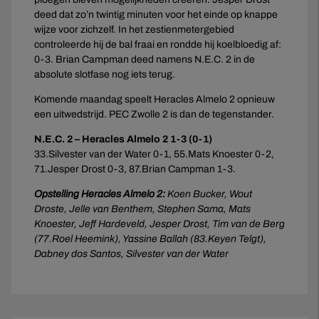
deed dat zo’n twintig minuten voor het einde op knappe
wijze voor zichzelf. In het zestienmetergebied
controleerde hij de bal fraai en rondde hij koelbloedig af:
0-3. Brian Campman deed namens N.E.C. 2 in de
absolute slotfase nog iets terug.
Komende maandag speelt Heracles Almelo 2 opnieuw
een uitwedstrijd. PEC Zwolle 2 is dan de tegenstander.
N.E.C. 2 – Heracles Almelo 2 1-3 (0-1)
33.Silvester van der Water 0-1, 55.Mats Knoester 0-2,
71.Jesper Drost 0-3, 87.Brian Campman 1-3.
Opstelling Heracles Almelo 2:
Koen Bucker, Wout
Droste, Jelle van Benthem, Stephen Sama, Mats
Knoester, Jeff Hardeveld, Jesper Drost, Tim van de Berg
(77.Roel Heemink), Yassine Ballah (83.Keyen Telgt),
Dabney dos Santos, Silvester van der Water