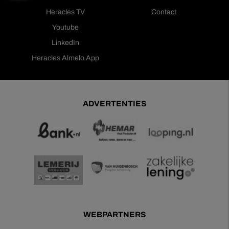
Heracles TV
Contact
Youtube
LinkedIn
Heracles Almelo App
ADVERTENTIES
WEBPARTNERS