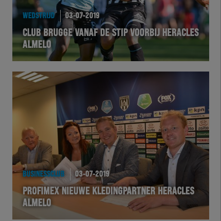
WEDSTRIJD
03-07-2019
CLUB BRUGGE VANAF DE STIP VOORBIJ HERACLES
ALMELO
BUSINESSCLUB
03-07-2019
PROFIMEX NIEUWE KLEDINGPARTNER HERACLES
ALMELO