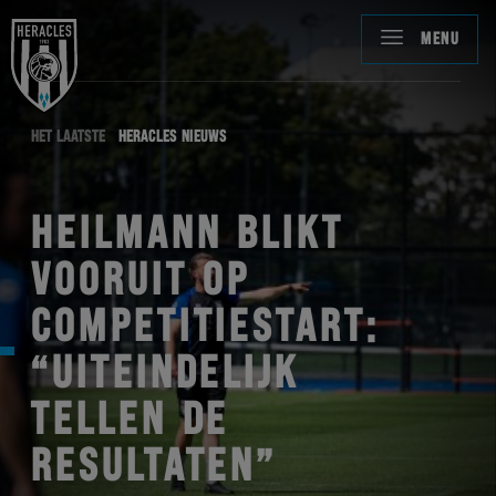
MENU
HET LAATSTE
HERACLES NIEUWS
HEILMANN BLIKT
VOORUIT OP
COMPETITIESTART:
“UITEINDELIJK
TELLEN DE
RESULTATEN”