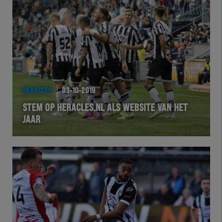
HERACLES
03-10-2019
STEM OP HERACLES.NL ALS WEBSITE VAN HET
JAAR