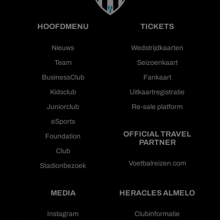
HOOFDMENU
TICKETS
Nieuws
Wedstrijdkaarten
Team
Seizoenkaart
BusinessClub
Fankaart
Kidsclub
Uitkaartregistratie
Juniorclub
Re-sale platform
eSports
OFFICIAL TRAVEL
Foundation
PARTNER
Club
Voetbalreizen.com
Stadionbezoek
MEDIA
HERACLES ALMELO
Instagram
Clubinformatie