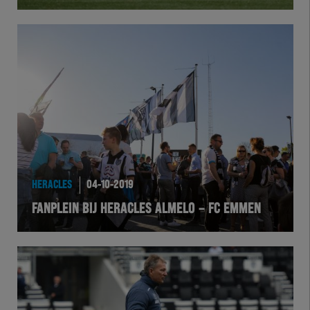
Herakids
Team Zwart Wit
Futsal
eSports
Academie
HERACLES
04-10-2019
FANPLEIN BIJ HERACLES ALMELO – FC EMMEN