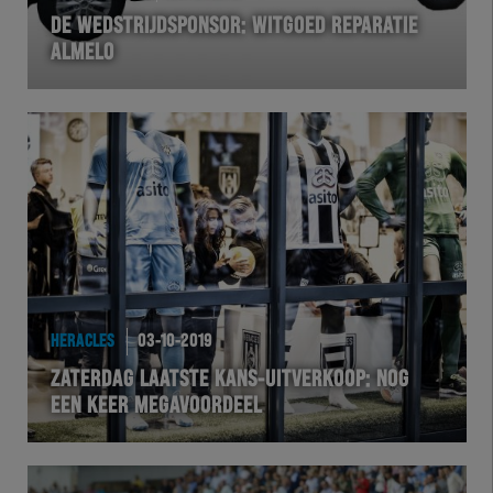
DE WEDSTRIJDSPONSOR: WITGOED REPARATIE
ALMELO
HERACLES
03-10-2019
ZATERDAG LAATSTE KANS-UITVERKOOP: NOG
EEN KEER MEGAVOORDEEL