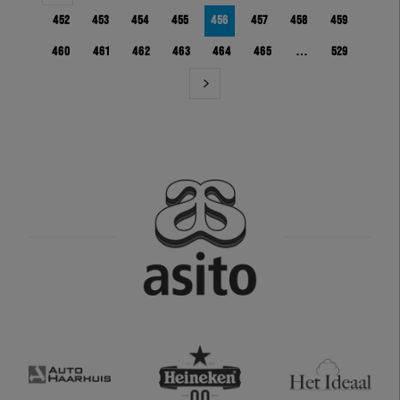
452
453
454
455
456
457
458
459
460
461
462
463
464
465
…
529