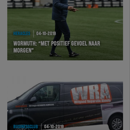
HERACLES
04-10-2019
WORMUTH: “MET POSITIEF GEVOEL NAAR
MORGEN”
BUSINESSCLUB
04-10-2019