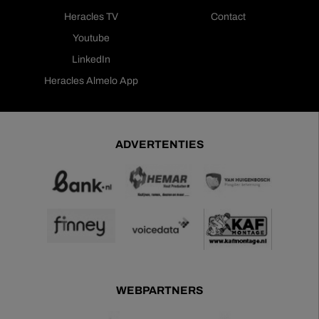
Heracles TV
Contact
Youtube
LinkedIn
Heracles Almelo App
ADVERTENTIES
WEBPARTNERS