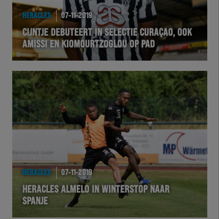
HERACLES
07-11-2019
CIJNTJE DEBUTEERT IN SELECTIE CURAÇAO, OOK
AMISSI EN KIOMOURTZOGLOU OP PAD
HERACLES
07-11-2019
HERACLES ALMELO IN WINTERSTOP NAAR
SPANJE