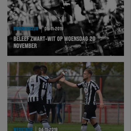
BUSINESSCLUB
05-11-2019
BELEEF ZWART-WIT OP WOENSDAG 20
NOVEMBER
WEDSTRIJD
04-11-2019