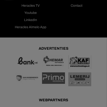
Heracles TV
Contact
Youtube
LinkedIn
Heracles Almelo App
ADVERTENTIES
WEBPARTNERS