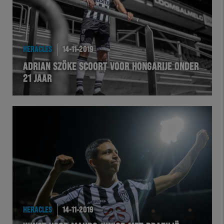
HERACLES
14-11-2019
ADRIAN SZÖKE SCOORT VOOR HONGARIJE ONDER
21 JAAR
HERACLES
14-11-2019