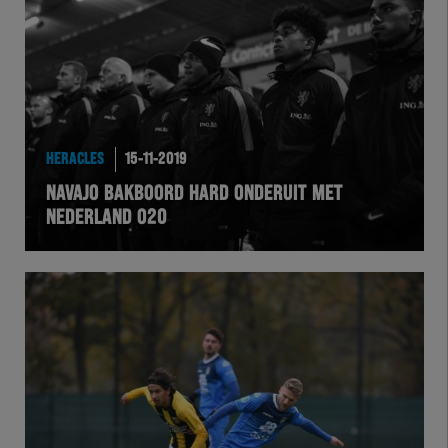
Team Zwart Wit
Futsal
eSports
HERACLES
15-11-2019
Academie
NAVAJO BAKBOORD HARD ONDERUIT MET
NEDERLAND O20