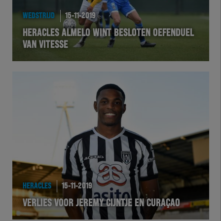
WEDSTRIJD
15-11-2019
HERACLES ALMELO WINT BESLOTEN OEFENDUEL
VAN VITESSE
HERACLES
15-11-2019
VERLIES VOOR JEREMY CIJNTJE EN CURAÇAO