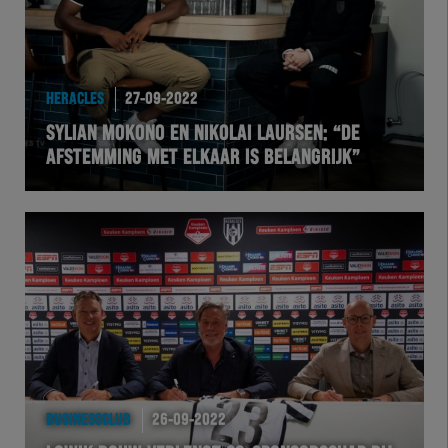
HERACLES
27-09-2022
SYLIAN MOKONO EN NIKOLAI LAURSEN: “DE
AFSTEMMING MET ELKAAR IS BELANGRIJK”
BUSINESSCLUB
26-09-2022