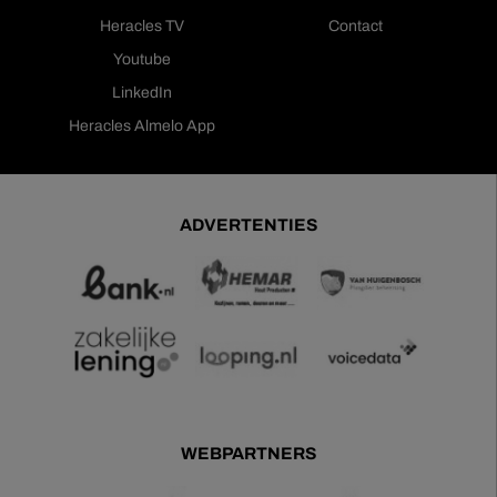
Heracles TV
Contact
Youtube
LinkedIn
Heracles Almelo App
ADVERTENTIES
WEBPARTNERS