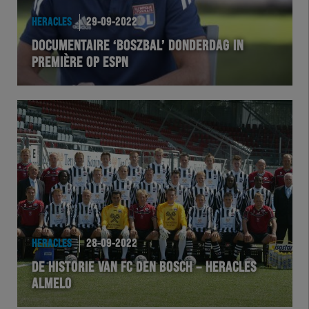
HERACLES
29-09-2022
DOCUMENTAIRE ‘BOSZBAL’ DONDERDAG IN
PREMIÈRE OP ESPN
HERACLES
28-09-2022
DE HISTORIE VAN FC DEN BOSCH – HERACLES
ALMELO