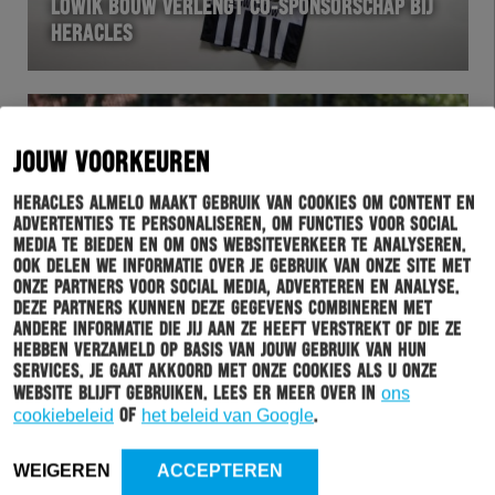
LOWIK BOUW VERLENGT CO-SPONSORSCHAP BIJ
HERACLES
JOUW VOORKEUREN
Heracles Almelo maakt gebruik van cookies om content en
advertenties te personaliseren, om functies voor social
media te bieden en om ons websiteverkeer te analyseren.
Ook delen we informatie over je gebruik van onze site met
onze partners voor social media, adverteren en analyse.
Deze partners kunnen deze gegevens combineren met
andere informatie die jij aan ze heeft verstrekt of die ze
hebben verzameld op basis van jouw gebruik van hun
ACADEMIE
26-09-2022
services. Je gaat akkoord met onze cookies als u onze
PROGRAMMA ACADEMIE
website blijft gebruiken. Lees er meer over in
ons
cookiebeleid
of
het beleid van Google
.
WEIGEREN
ACCEPTEREN