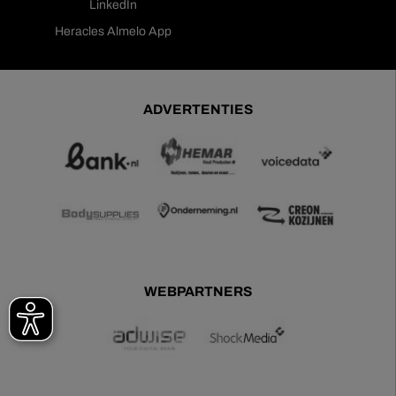
LinkedIn
Heracles Almelo App
ADVERTENTIES
WEBPARTNERS