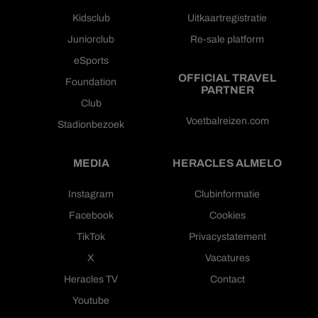
Kidsclub
Uitkaartregistratie
Juniorclub
Re-sale platform
eSports
OFFICIAL TRAVEL
Foundation
PARTNER
Club
Voetbalreizen.com
Stadionbezoek
MEDIA
HERACLES ALMELO
Instagram
Clubinformatie
Facebook
Cookies
TikTok
Privacystatement
X
Vacatures
Heracles TV
Contact
Youtube