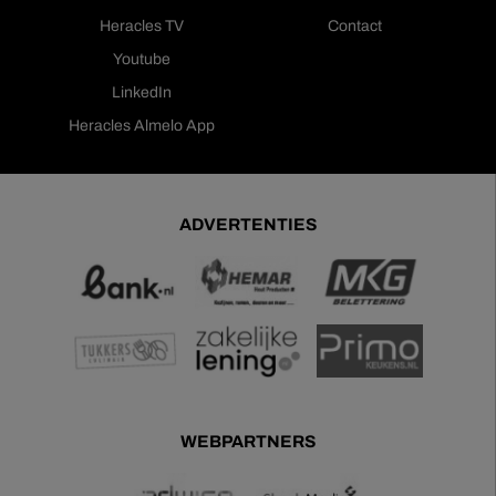
Heracles TV
Contact
Youtube
LinkedIn
Heracles Almelo App
ADVERTENTIES
WEBPARTNERS