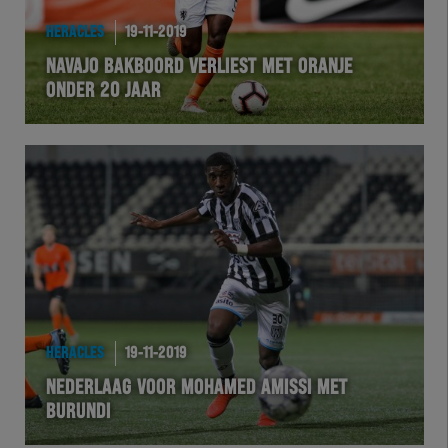
HERACLES
19-11-2019
NAVAJO BAKBOORD VERLIEST MET ORANJE
ONDER 20 JAAR
HERACLES
19-11-2019
NEDERLAAG VOOR MOHAMED AMISSI MET
BURUNDI