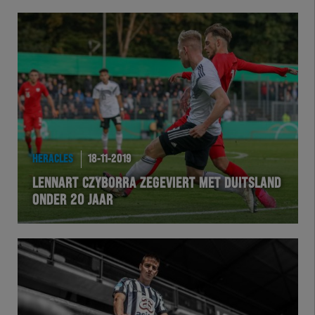
HERACLES
18-11-2019
LENNART CZYBORRA ZEGEVIERT MET DUITSLAND
ONDER 20 JAAR