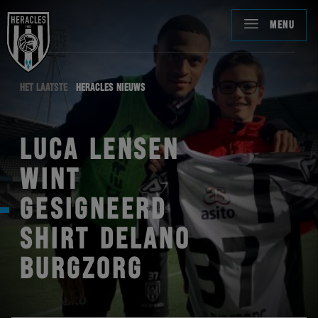
MENU
HET LAATSTE
HERACLES NIEUWS
LUCA LENSEN
WINT
GESIGNEERD
SHIRT DELANO
BURGZORG