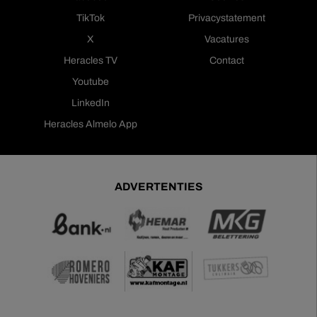
TikTok
Privacystatement
X
Vacatures
Heracles TV
Contact
Youtube
LinkedIn
Heracles Almelo App
ADVERTENTIES