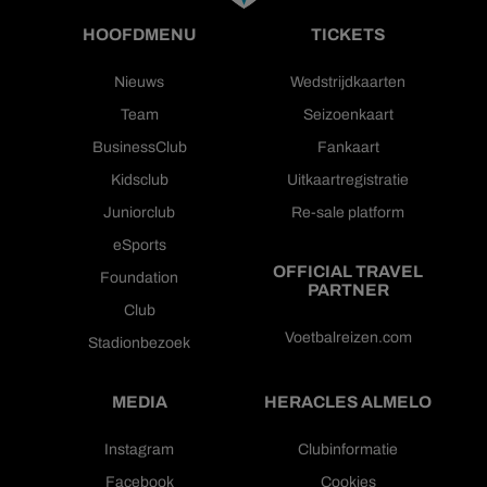
HOOFDMENU
TICKETS
Nieuws
Wedstrijdkaarten
Team
Seizoenkaart
BusinessClub
Fankaart
Kidsclub
Uitkaartregistratie
Juniorclub
Re-sale platform
eSports
OFFICIAL TRAVEL
Foundation
PARTNER
Club
Voetbalreizen.com
Stadionbezoek
MEDIA
HERACLES ALMELO
Instagram
Clubinformatie
Facebook
Cookies