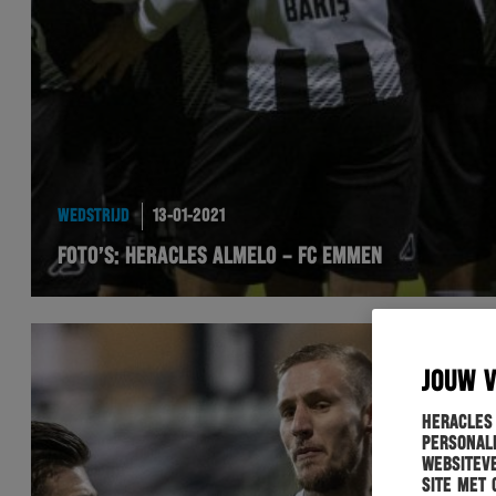
WEDSTRIJD
13-01-2021
FOTO’S: HERACLES ALMELO – FC EMMEN
JOUW 
Heracles
personali
websiteve
site met 