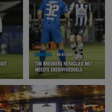
WEDSTRIJD
09-01-2021
RUIT
TIM BREUKERS HERACLIED MET
MEESTE EREDIVISIEDUELS