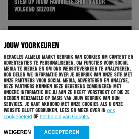
STEM OP JOUW FAVORIETE SHIRTS VOOR
VOLGEND SEIZOEN
JOUW VOORKEUREN
Heracles Almelo maakt gebruik van cookies om content en
advertenties te personaliseren, om functies voor social
media te bieden en om ons websiteverkeer te analyseren.
Ook delen we informatie over je gebruik van onze site met
onze partners voor social media, adverteren en analyse.
Deze partners kunnen deze gegevens combineren met
andere informatie die jij aan ze heeft verstrekt of die ze
hebben verzameld op basis van jouw gebruik van hun
ESPORTS
11-11-2020
services. Je gaat akkoord met onze cookies als u onze
EDIVISIE START 17 NOVEMBER
website blijft gebruiken. Lees er meer over in
ons
cookiebeleid
of
het beleid van Google
.
WEIGEREN
ACCEPTEREN