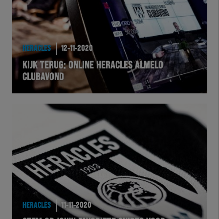
HERACLES
12-11-2020
KIJK TERUG: ONLINE HERACLES ALMELO
CLUBAVOND
HERACLES
11-11-2020