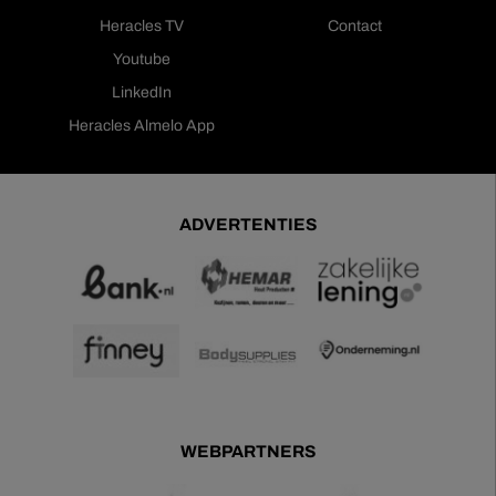
Heracles TV
Contact
Youtube
LinkedIn
Heracles Almelo App
ADVERTENTIES
WEBPARTNERS