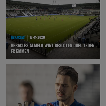
Team Zwart Wit
Futsal
eSports
HERACLES
13-11-2020
Academie
HERACLES ALMELO WINT BESLOTEN DUEL TEGEN
FC EMMEN