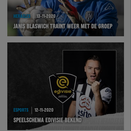
HERACLES
13-11-2020
JANIS BLASWICH TRAINT WEER MET DE GROEP
ESPORTS
12-11-2020
SPEELSCHEMA EDIVISIE BEKEND