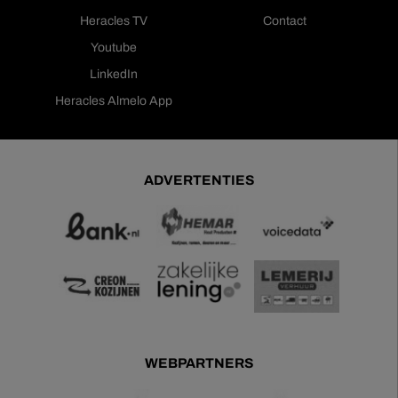
Heracles TV
Contact
Youtube
LinkedIn
Heracles Almelo App
ADVERTENTIES
WEBPARTNERS