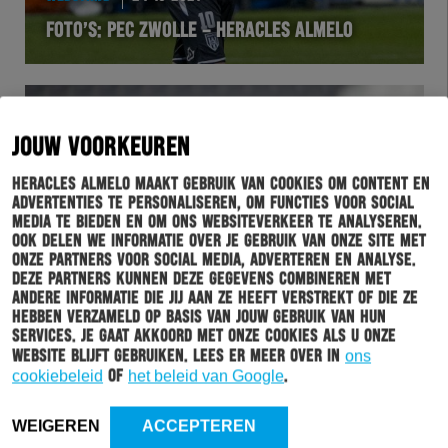
FOTO’S: PEC ZWOLLE – HERACLES ALMELO
JOUW VOORKEUREN
Heracles Almelo maakt gebruik van cookies om content en
advertenties te personaliseren, om functies voor social
media te bieden en om ons websiteverkeer te analyseren.
Ook delen we informatie over je gebruik van onze site met
onze partners voor social media, adverteren en analyse.
Deze partners kunnen deze gegevens combineren met
andere informatie die jij aan ze heeft verstrekt of die ze
hebben verzameld op basis van jouw gebruik van hun
WEDSTRIJD
22-10-2021
services. Je gaat akkoord met onze cookies als u onze
WORMUTH: “FOCUSSEN, FOCUSSEN, FOCUSSEN”
website blijft gebruiken. Lees er meer over in
ons
cookiebeleid
of
het beleid van Google
.
WEIGEREN
ACCEPTEREN