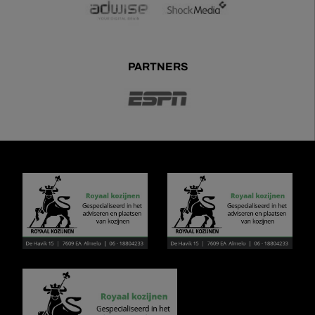
PARTNERS