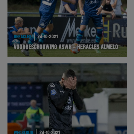
HERACLES
24-10-2021
VOORBESCHOUWING ASWH – HERACLES ALMELO
WEDSTRIJD
24-10-2021