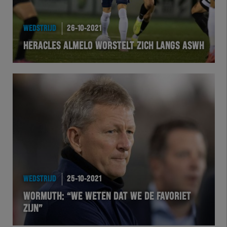
WEDSTRIJD
26-10-2021
HERACLES ALMELO WORSTELT ZICH LANGS ASWH
WEDSTRIJD
25-10-2021
WORMUTH: “WE WETEN DAT WE DE FAVORIET
ZIJN”