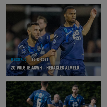
WEDSTRIJD
25-10-2021
ZO VOLG JE ASWH – HERACLES ALMELO