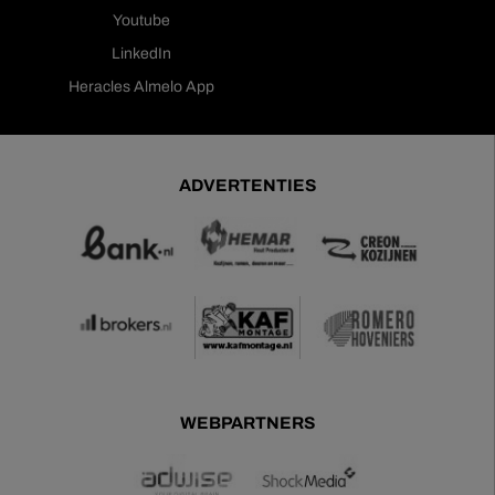
Youtube
LinkedIn
Heracles Almelo App
ADVERTENTIES
WEBPARTNERS