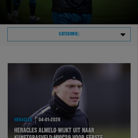
CATEGORIE:
Laatste
VVVHER
TELHER
HERVOL
HEREXC
HERACLES
04-01-2026
HERACLES ALMELO WIJKT UIT NAAR
EXCHER