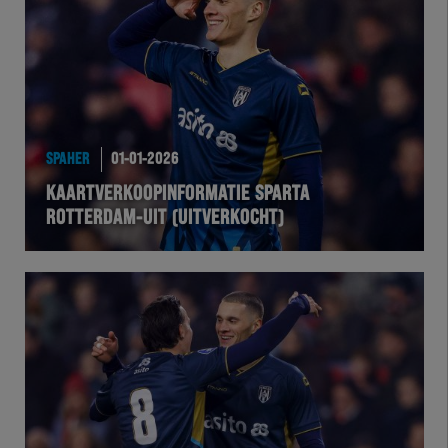
Team Zwart Wit
Futsal
eSports
SPAHER
01-01-2026
Academie
KAARTVERKOOPINFORMATIE SPARTA
ROTTERDAM-UIT (UITVERKOCHT)