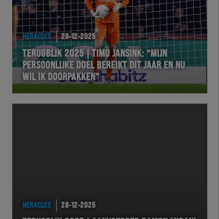
HERACLES
29-12-2025
TERUGBLIK 2025 | TIMO JANSINK: “MIJN
PERSOONLIJKE DOEL BEREIKT DIT JAAR EN NU
WIL IK DOORPAKKEN”
HERACLES
28-12-2025