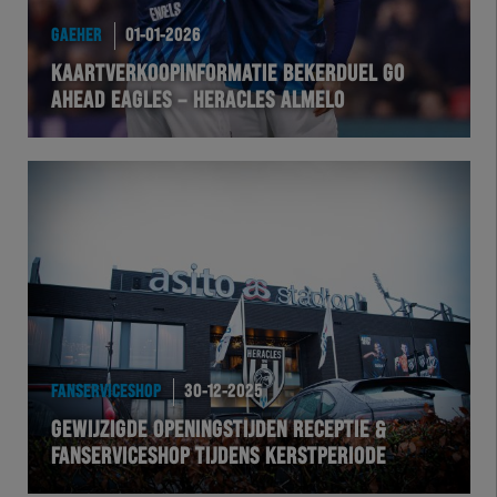
GAEHER
01-01-2026
KAARTVERKOOPINFORMATIE BEKERDUEL GO
AHEAD EAGLES – HERACLES ALMELO
FANSERVICESHOP
30-12-2025
GEWIJZIGDE OPENINGSTIJDEN RECEPTIE &
FANSERVICESHOP TIJDENS KERSTPERIODE