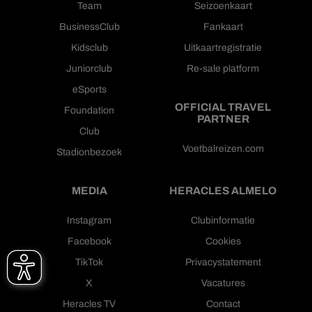
Team
Seizoenkaart
BusinessClub
Fankaart
Kidsclub
Uitkaartregistratie
Juniorclub
Re-sale platform
eSports
OFFICIAL TRAVEL
Foundation
PARTNER
Club
Voetbalreizen.com
Stadionbezoek
MEDIA
HERACLES ALMELO
Instagram
Clubinformatie
Facebook
Cookies
TikTok
Privacystatement
X
Vacatures
Heracles TV
Contact