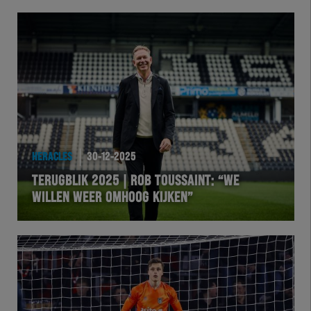
HERACLES
30-12-2025
TERUGBLIK 2025 | ROB TOUSSAINT: “WE
WILLEN WEER OMHOOG KIJKEN”