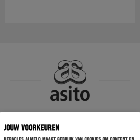
JOUW VOORKEUREN
Heracles Almelo maakt gebruik van cookies om content en