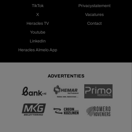
TikTok
Privacystatement
X
Vacatures
Heracles TV
Contact
Youtube
LinkedIn
Heracles Almelo App
ADVERTENTIES