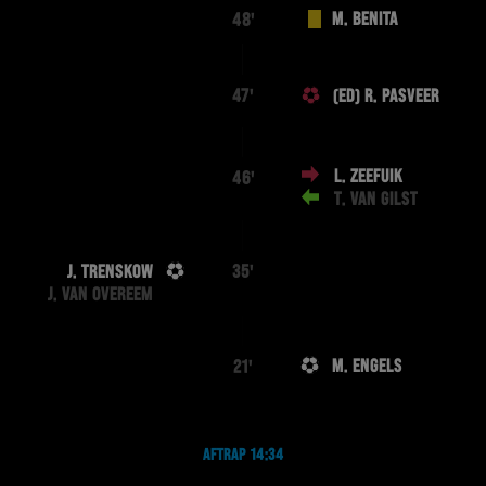
M. BENITA
48'
(ED) R. PASVEER
47'
L. ZEEFUIK
46'
T. VAN GILST
J. TRENSKOW
35'
J. VAN OVEREEM
M. ENGELS
21'
AFTRAP 14:34