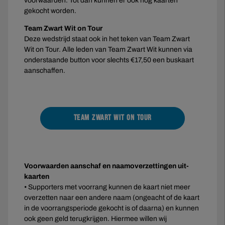
voorwaarden. Tot dan kunnen er ook nog kaarten
gekocht worden.
Team Zwart Wit on Tour
Deze wedstrijd staat ook in het teken van Team Zwart
Wit on Tour. Alle leden van Team Zwart Wit kunnen via
onderstaande button voor slechts €17,50 een buskaart
aanschaffen.
TEAM ZWART WIT ON TOUR
Voorwaarden aanschaf en naamoverzettingen uit-
kaarten
• Supporters met voorrang kunnen de kaart niet meer
overzetten naar een andere naam (ongeacht of de kaart
in de voorrangsperiode gekocht is of daarna) en kunnen
ook geen geld terugkrijgen. Hiermee willen wij