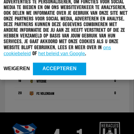
advertenties te personaliseren, om functies voor social
media te bieden en om ons websiteverkeer te analyseren.
13
0
PSV
Ook delen we informatie over je gebruik van onze site met
onze partners voor social media, adverteren en analyse.
14
0
RKC Waalwijk
Deze partners kunnen deze gegevens combineren met
andere informatie die jij aan ze heeft verstrekt of die ze
15
0
Roda JC
hebben verzameld op basis van jouw gebruik van hun
services. Je gaat akkoord met onze cookies als u onze
16
0
TOP Oss
website blijft gebruiken. Lees er meer over in
ons
cookiebeleid
of
het beleid van Google
.
17
0
Jong FC Utrecht
WEIGEREN
ACCEPTEREN
18
0
VVV-Venlo
19
0
Vitesse
20
0
FC Volendam