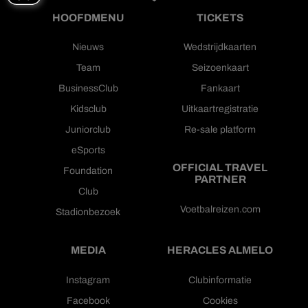
HOOFDMENU
TICKETS
Nieuws
Wedstrijdkaarten
Team
Seizoenkaart
BusinessClub
Fankaart
Kidsclub
Uitkaartregistratie
Juniorclub
Re-sale platform
eSports
OFFICIAL TRAVEL
Foundation
PARTNER
Club
Voetbalreizen.com
Stadionbezoek
MEDIA
HERACLES ALMELO
Instagram
Clubinformatie
Facebook
Cookies