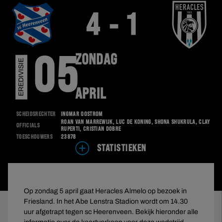
4 - 1
ZONDAG
05
EREDIVISIE
APRIL
Scheidsrechter
Ingmar Oostrom
Roan van Marrewijk, Luc de Koning, Shona Shukrula, Clay
Officials
Ruperti, Cristian Dobre
Toeschouwers
23878
STATISTIEKEN
Op zondag 5 april gaat Heracles Almelo op bezoek in
Friesland. In het Abe Lenstra Stadion wordt om 14.30
uur afgetrapt tegen sc Heerenveen. Bekijk hieronder alle