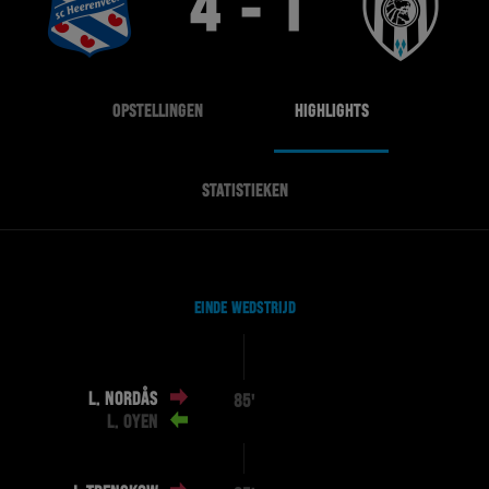
4 - 1
OPSTELLINGEN
HIGHLIGHTS
STATISTIEKEN
EINDE WEDSTRIJD
L. NORDÅS
85'
L. OYEN