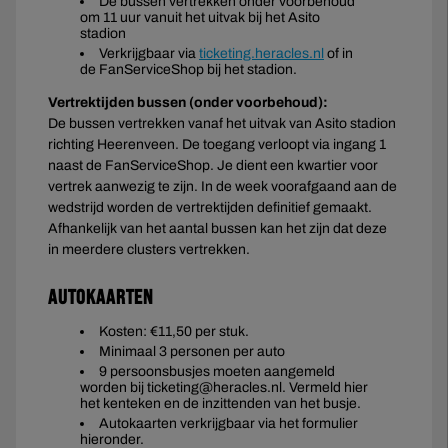
De bussen vertrekken onder voorbehoud
om 11 uur vanuit het uitvak bij het Asito
stadion
Verkrijgbaar via
ticketing.heracles.nl
of in
de FanServiceShop bij het stadion.
Vertrektijden bussen (onder voorbehoud):
De bussen vertrekken vanaf het uitvak van Asito stadion
richting Heerenveen. De toegang verloopt via ingang 1
naast de FanServiceShop. Je dient een kwartier voor
vertrek aanwezig te zijn. In de week voorafgaand aan de
wedstrijd worden de vertrektijden definitief gemaakt.
Afhankelijk van het aantal bussen kan het zijn dat deze
in meerdere clusters vertrekken.
Autokaarten
Kosten: €11,50 per stuk.
Minimaal 3 personen per auto
9 persoonsbusjes moeten aangemeld
worden bij ticketing@heracles.nl. Vermeld hier
het kenteken en de inzittenden van het busje.
Autokaarten verkrijgbaar via het formulier
hieronder.