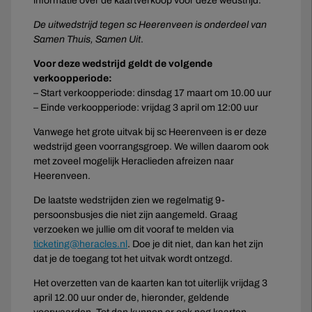
informatie over de kaartverkoop voor deze wedstrijd.
De uitwedstrijd tegen sc Heerenveen is onderdeel van
Samen Thuis, Samen Uit
.
Voor deze wedstrijd geldt de volgende
verkoopperiode:
– Start verkoopperiode: dinsdag 17 maart om 10.00 uur
– Einde verkoopperiode: vrijdag 3 april om 12:00 uur
Vanwege het grote uitvak bij sc Heerenveen is er deze
wedstrijd geen voorrangsgroep. We willen daarom ook
met zoveel mogelijk Heraclieden afreizen naar
Heerenveen.
De laatste wedstrijden zien we regelmatig 9-
persoonsbusjes die niet zijn aangemeld. Graag
verzoeken we jullie om dit vooraf te melden via
ticketing@heracles.nl
. Doe je dit niet, dan kan het zijn
dat je de toegang tot het uitvak wordt ontzegd.
Het overzetten van de kaarten kan tot uiterlijk vrijdag 3
april 12.00 uur onder de, hieronder, geldende