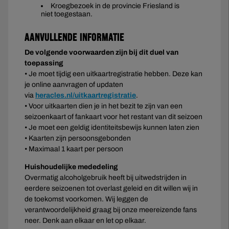
Kroegbezoek in de provincie Friesland is
niet toegestaan.
Aanvullende informatie
De volgende voorwaarden zijn bij dit duel van
toepassing
• Je moet tijdig een uitkaartregistratie hebben. Deze kan
je online aanvragen of updaten
via
heracles.nl/uitkaartregistratie
.
• Voor uitkaarten dien je in het bezit te zijn van een
seizoenkaart of fankaart voor het restant van dit seizoen
• Je moet een geldig identiteitsbewijs kunnen laten zien
• Kaarten zijn persoonsgebonden
• Maximaal 1 kaart per persoon
Huishoudelijke mededeling
Overmatig alcoholgebruik heeft bij uitwedstrijden in
eerdere seizoenen tot overlast geleid en dit willen wij in
de toekomst voorkomen. Wij leggen de
verantwoordelijkheid graag bij onze meereizende fans
neer. Denk aan elkaar en let op elkaar.