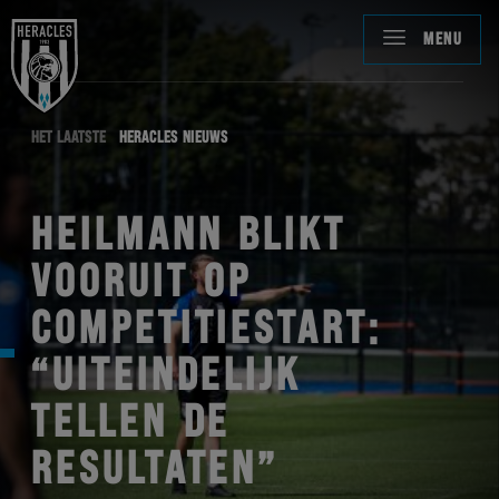
MENU
HET LAATSTE
HERACLES NIEUWS
HEILMANN BLIKT
VOORUIT OP
COMPETITIESTART:
“UITEINDELIJK
TELLEN DE
RESULTATEN”