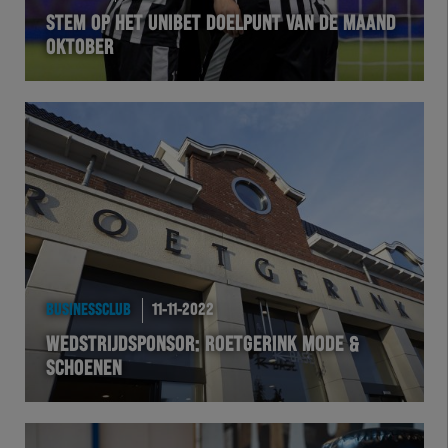
STEM OP HET UNIBET DOELPUNT VAN DE MAAND
OKTOBER
BUSINESSCLUB
11-11-2022
WEDSTRIJDSPONSOR: ROETGERINK MODE &
SCHOENEN