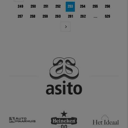
249
250
251
252
253
254
255
256
257
258
259
260
261
262
…
529