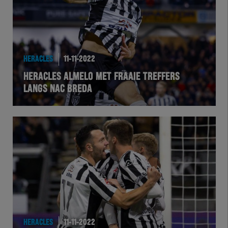
HERACLES
11-11-2022
HERACLES ALMELO MET FRAAIE TREFFERS
LANGS NAC BREDA
HERACLES
11-11-2022