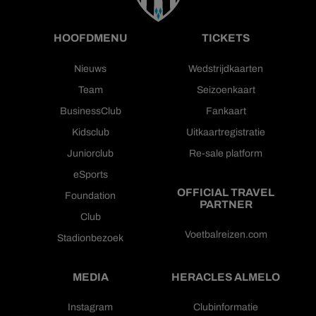
HOOFDMENU
TICKETS
Nieuws
Wedstrijdkaarten
Team
Seizoenkaart
BusinessClub
Fankaart
Kidsclub
Uitkaartregistratie
Juniorclub
Re-sale platform
eSports
OFFICIAL TRAVEL
Foundation
PARTNER
Club
Voetbalreizen.com
Stadionbezoek
MEDIA
HERACLES ALMELO
Instagram
Clubinformatie