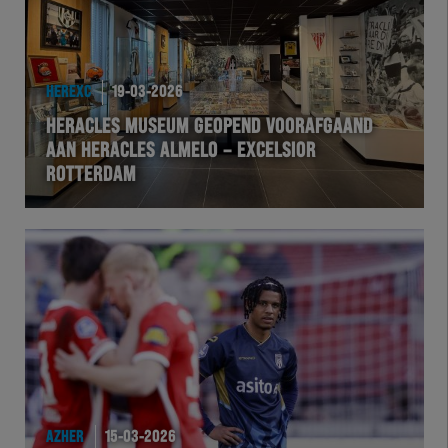
HEREXC
19-03-2026
HERACLES MUSEUM GEOPEND VOORAFGAAND
AAN HERACLES ALMELO – EXCELSIOR
ROTTERDAM
AZHER
15-03-2026