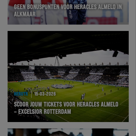
GEEN BONUSPUNTEN VOOR HERACLES ALMELO IN
ALKMAAR
HERUTR
15-03-2026
SCOOR JOUW TICKETS VOOR HERACLES ALMELO
– EXCELSIOR ROTTERDAM