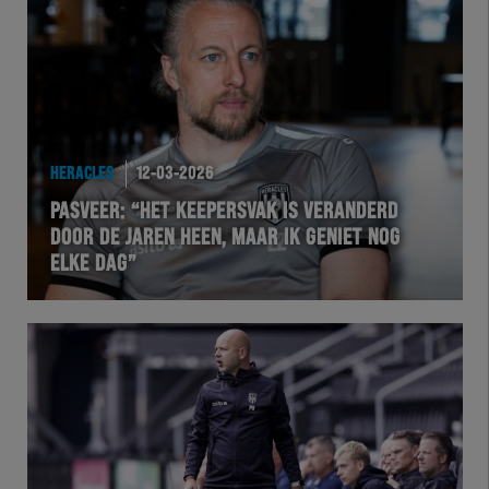
HERACLES
12-03-2026
PASVEER: “HET KEEPERSVAK IS VERANDERD
DOOR DE JAREN HEEN, MAAR IK GENIET NOG
ELKE DAG”