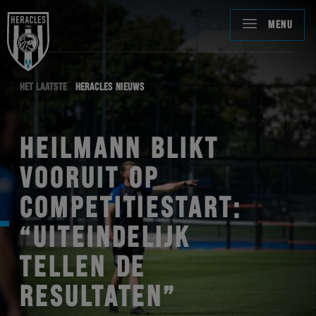
MENU
HET LAATSTE
HERACLES NIEUWS
HEILMANN BLIKT
VOORUIT OP
COMPETITIESTART:
“UITEINDELIJK
TELLEN DE
RESULTATEN”