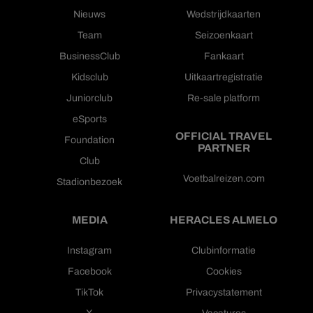
Nieuws
Wedstrijdkaarten
Team
Seizoenkaart
BusinessClub
Fankaart
Kidsclub
Uitkaartregistratie
Juniorclub
Re-sale platform
eSports
OFFICIAL TRAVEL
Foundation
PARTNER
Club
Voetbalreizen.com
Stadionbezoek
MEDIA
HERACLES ALMELO
Instagram
Clubinformatie
Facebook
Cookies
TikTok
Privacystatement