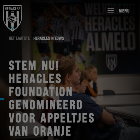
MENU
HET LAATSTE
HERACLES NIEUWS
STEM NU!
HERACLES
FOUNDATION
GENOMINEERD
VOOR APPELTJES
VAN ORANJE