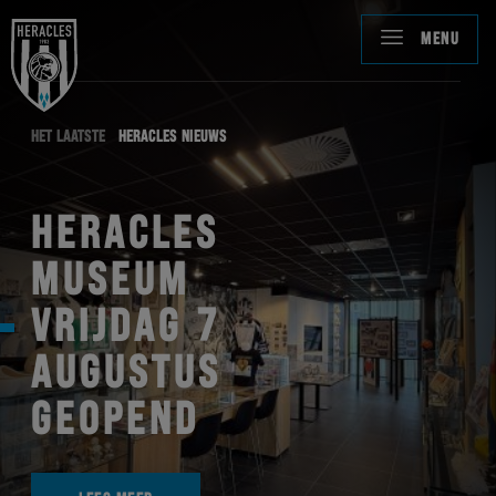
MENU
HET LAATSTE
HERACLES NIEUWS
HERACLES
MUSEUM
VRIJDAG 7
AUGUSTUS
GEOPEND