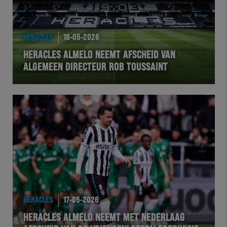
HERACLES
18-05-2026
HERACLES ALMELO NEEMT AFSCHEID VAN
ALGEMEEN DIRECTEUR ROB TOUSSAINT
HERACLES
17-05-2026
HERACLES ALMELO NEEMT MET NEDERLAAG