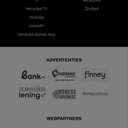
X
Vacatures
Heracles TV
Contact
Youtube
LinkedIn
Heracles Almelo App
ADVERTENTIES
WEBPARTNERS