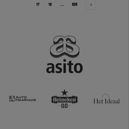
17
18
…
529