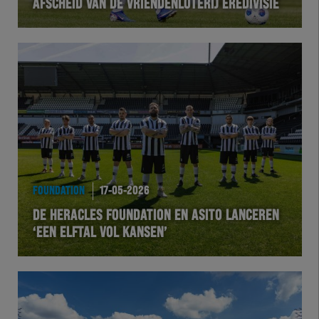
AFSCHEID VAN DE VRIENDENLOTERIJ EREDIVISIE
FOUNDATION
17-05-2026
DE HERACLES FOUNDATION EN ASITO LANCEREN
‘EEN ELFTAL VOL KANSEN’