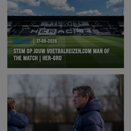
HERACLES
17-05-2026
STEM OP JOUW VOETBALREIZEN.COM MAN OF
THE MATCH | HER-GRO