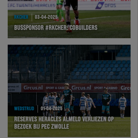
RKCHER
03-04-2025
BUSSPONSOR #RKCHER: COBUILDERS
WEDSTRIJD
01-04-2025
RESERVES HERACLES ALMELO VERLIEZEN OP
BEZOEK BIJ PEC ZWOLLE