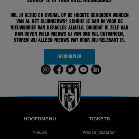
Schrijf je in voor onze nieuwsbrief
Wil jij altijd en overal op de hoogte gehouden worden
van al het clubnieuws? Schrijf je dan in voor de
nieuwsbrief van Heracles Almelo. Doordat je zelf aan
kan geven welk nieuws jij van ons wil ontvangen,
sturen wij alleen nieuws wat voor jou relevant is.
INSCHRIJVEN
HOOFDMENU
TICKETS
Nieuws
Wedstrijdkaarten