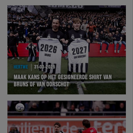
HERTWE
31-03-2025
MAAK KANS OP HET GESIGNEERDE SHIRT VAN
BRUNS OF VAN OORSCHOT