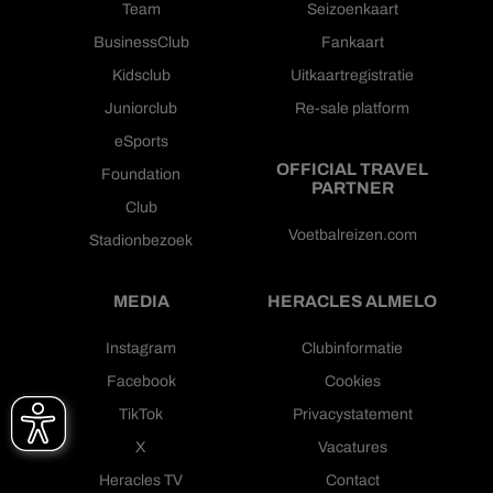
Team
Seizoenkaart
BusinessClub
Fankaart
Kidsclub
Uitkaartregistratie
Juniorclub
Re-sale platform
eSports
OFFICIAL TRAVEL
Foundation
PARTNER
Club
Voetbalreizen.com
Stadionbezoek
MEDIA
HERACLES ALMELO
Instagram
Clubinformatie
Facebook
Cookies
TikTok
Privacystatement
X
Vacatures
Heracles TV
Contact