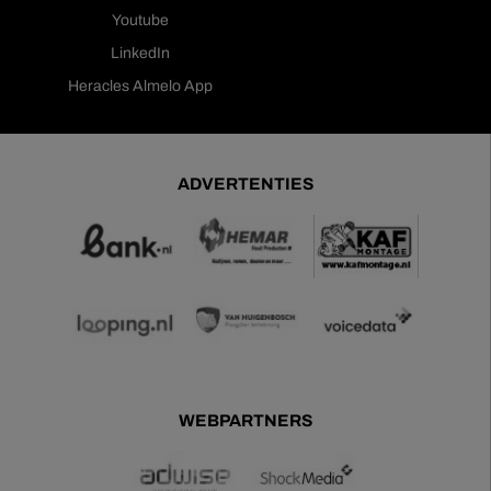
Youtube
LinkedIn
Heracles Almelo App
ADVERTENTIES
WEBPARTNERS