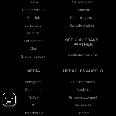
Team
Seizoenkaart
BusinessClub
Fankaart
Kidsclub
Uitkaartregistratie
Juniorclub
Re-sale platform
eSports
OFFICIAL TRAVEL
Foundation
PARTNER
Club
Voetbalreizen.com
Stadionbezoek
MEDIA
HERACLES ALMELO
Instagram
Clubinformatie
Facebook
Cookies
TikTok
Privacystatement
X
Vacatures
Heracles TV
Contact