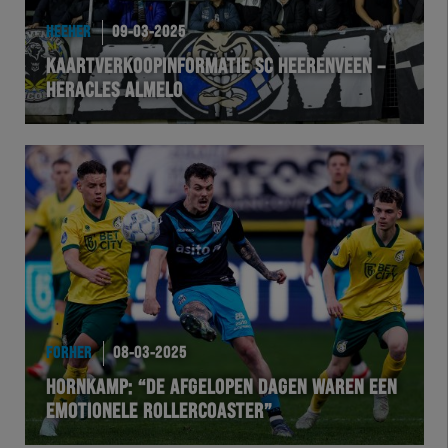
HEEHER
09-03-2025
KAARTVERKOOPINFORMATIE SC HEERENVEEN –
HERACLES ALMELO
FORHER
08-03-2025
HORNKAMP: “DE AFGELOPEN DAGEN WAREN EEN
EMOTIONELE ROLLERCOASTER”