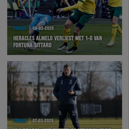
FORHER
08-03-2025
HERACLES ALMELO VERLIEST MET 1-0 VAN
FORTUNA SITTARD
FORHER
07-03-2025