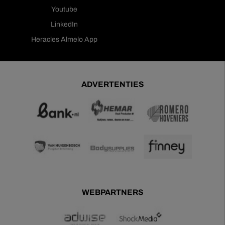
Youtube
LinkedIn
Heracles Almelo App
ADVERTENTIES
WEBPARTNERS