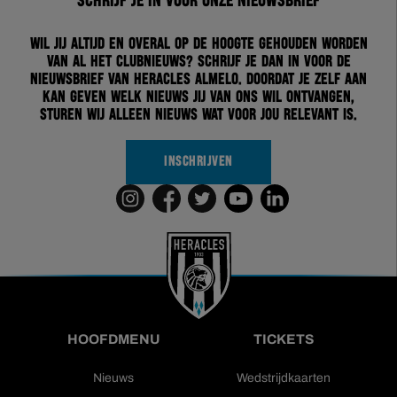
Schrijf je in voor onze nieuwsbrief
Wil jij altijd en overal op de hoogte gehouden worden
van al het clubnieuws? Schrijf je dan in voor de
nieuwsbrief van Heracles Almelo. Doordat je zelf aan
kan geven welk nieuws jij van ons wil ontvangen,
sturen wij alleen nieuws wat voor jou relevant is.
INSCHRIJVEN
HOOFDMENU
TICKETS
Nieuws
Wedstrijdkaarten