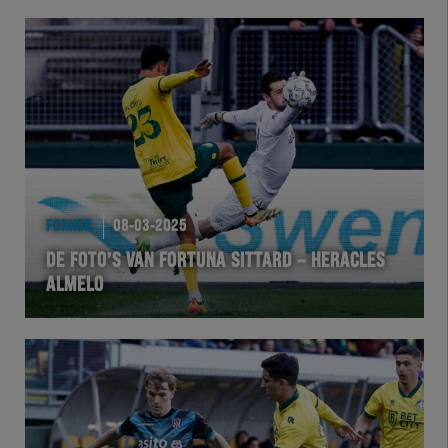
FORHER
08-03-2025
DE FOTO’S VAN FORTUNA SITTARD – HERACLES
ALMELO