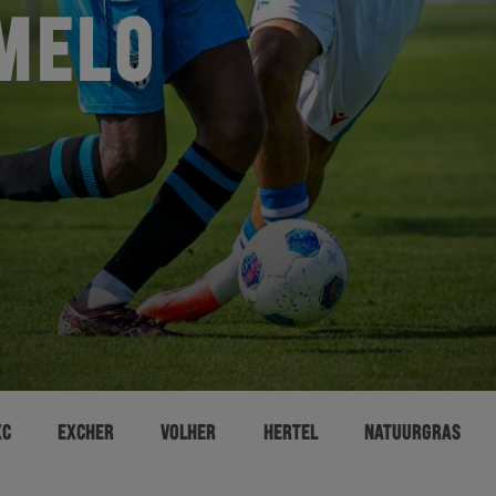
MELO
XC
EXCHER
VOLHER
HERTEL
NATUURGRAS