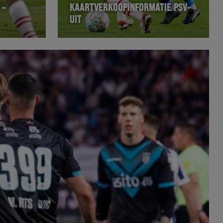
 –
KAARTVERKOOPINFORMATIE PSV-
UIT