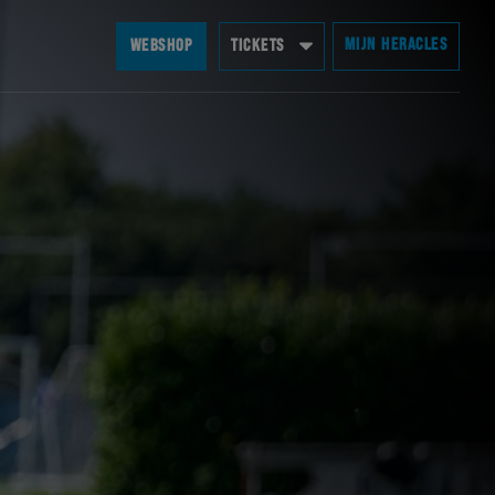
MIJN HERACLES
WEBSHOP
TICKETS