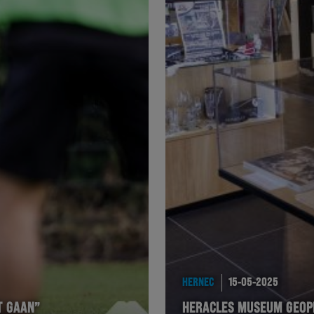
HERNEC
15-05-2025
T GAAN”
HERACLES MUSEUM GEOP