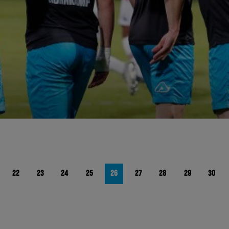
22
23
24
25
26
27
28
29
30