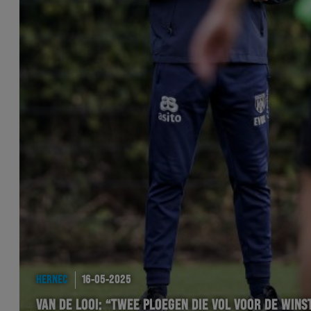
HERNEC
16-05-2025
VAN DE LOOI: “TWEE PLOEGEN DIE VOL VOOR DE WINS