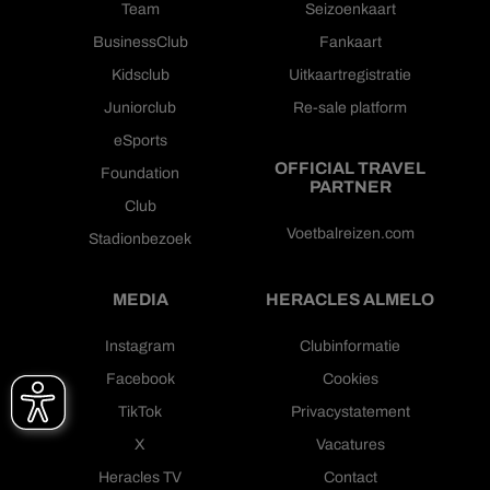
Team
Seizoenkaart
BusinessClub
Fankaart
Kidsclub
Uitkaartregistratie
Juniorclub
Re-sale platform
eSports
OFFICIAL TRAVEL
Foundation
PARTNER
Club
Voetbalreizen.com
Stadionbezoek
MEDIA
HERACLES ALMELO
Instagram
Clubinformatie
Facebook
Cookies
TikTok
Privacystatement
X
Vacatures
Heracles TV
Contact