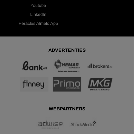
Youtube
LinkedIn
Heracles Almelo App
ADVERTENTIES
WEBPARTNERS