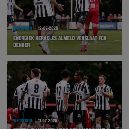
WEDSTRIJD
12-07-2025
ENERGIEK HERACLES ALMELO VERSLAAT FCV
DENDER
WEDSTRIJD
11-07-2025