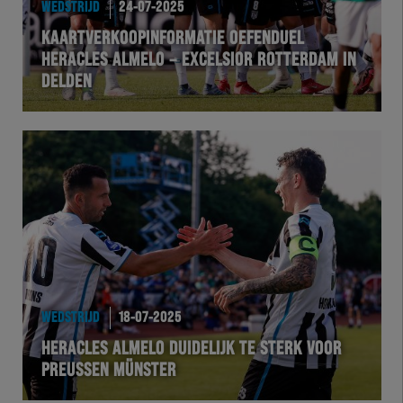
WEDSTRIJD
24-07-2025
KAARTVERKOOPINFORMATIE OEFENDUEL
HERACLES ALMELO – EXCELSIOR ROTTERDAM IN
DELDEN
WEDSTRIJD
18-07-2025
HERACLES ALMELO DUIDELIJK TE STERK VOOR
PREUSSEN MÜNSTER