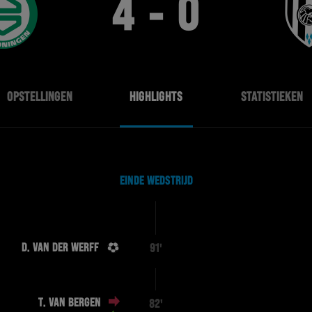
4 - 0
OPSTELLINGEN
HIGHLIGHTS
STATISTIEKEN
EINDE WEDSTRIJD
D. VAN DER WERFF
91'
T. VAN BERGEN
82'