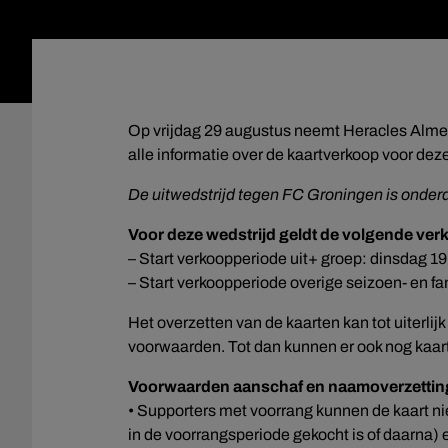
Op vrijdag 29 augustus neemt Heracles Almel
alle informatie over de kaartverkoop voor deze
De uitwedstrijd tegen FC Groningen is onde
Voor deze wedstrijd geldt de volgende ver
– Start verkoopperiode uit+ groep: dinsdag 1
– Start verkoopperiode overige seizoen- en f
Het overzetten van de kaarten kan tot uiterli
voorwaarden. Tot dan kunnen er ook nog kaar
Voorwaarden aanschaf en naamoverzetting
• Supporters met voorrang kunnen de kaart n
in de voorrangsperiode gekocht is of daarna) 