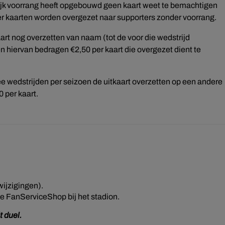
ijk voorrang heeft opgebouwd geen kaart weet te bemachtigen
er kaarten worden overgezet naar supporters zonder voorrang.
art nog overzetten van naam (tot de voor die wedstrijd
n hiervan bedragen €2,50 per kaart die overgezet dient te
wedstrijden per seizoen de uitkaart overzetten op een andere
 per kaart.
wijzigingen).
de FanServiceShop bij het stadion.
t duel.