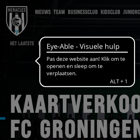
NIEUWS
TEAM
BUSINESSCLUB
KIDSCLUB
JUNIOR
HET LAATSTE
GROHER NIEUWS
KAARTVERKOO
FC GRONINGE