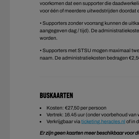
voorkomen dat een supporter die daadwerkel
voor één of meerdere uitwedstrijden doordat 
• Supporters zonder voorrang kunnen de uitka
aangegeven dag / tijd). De administratiekoste
worden.
• Supporters met STSU mogen maximaal twee 
naam. De administratiekosten bedragen €2,50
Buskaarten
Kosten: €27,50 per persoon
Vertrek: 16.45 uur (onder voorbehoud van 
Verkrijgbaar via
ticketing.heracles.nl
of in 
Er zijn geen kaarten meer beschikbaar voor di