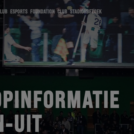
CLUB
ESPORTS
FOUNDATION
CLUB
STADIONBEZOEK
PINFORMATIE
N-UIT