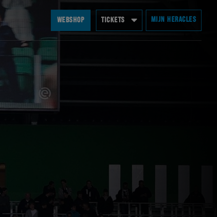
MIJN HERACLES
WEBSHOP
TICKETS