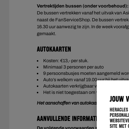
Vertrektijden bussen (onder voorbehoud):
De bussen vertrekken vanaf het uitvak van Asi
naast de FanServiceShop. De bussen vertrekke
16.30 uur aanwezig te zijn. In de week voorafg
gemaakt.
Autokaarten
Kosten: €13,- per stuk.
Minimaal 3 personen per auto
9 persoonsbusjes moeten aangemeld worde
Auto’s welkom vanaf 19.00 uur bij het uit
Autokaarten verkrijgbaar via het formulier 
Het is niet toegestaan om voorafgaand aan
JOUW 
Het aanschaffen van autokaarten is niet meer
Heracles
personali
Aanvullende informatie
websiteve
site met 
De volgende voorwaarden zijn bij dit duel 