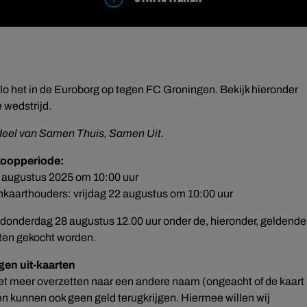
o het in de Euroborg op tegen FC Groningen. Bekijk hieronder
 wedstrijd.
rdeel van Samen Thuis, Samen Uit
.
koopperiode:
9 augustus 2025 om 10:00 uur
ankaarthouders: vrijdag 22 augustus om 10:00 uur
jk donderdag 28 augustus 12.00 uur onder de, hieronder, geldende
ten gekocht worden.
en uit-kaarten
iet meer overzetten naar een andere naam (ongeacht of de kaart
en kunnen ook geen geld terugkrijgen. Hiermee willen wij