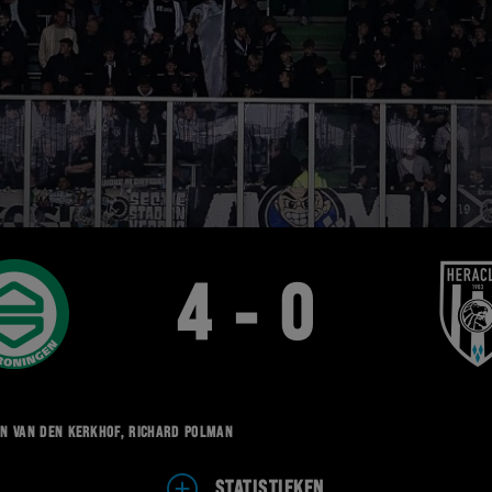
4 - 0
in van den Kerkhof, Richard Polman
STATISTIEKEN