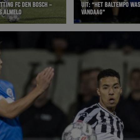
TTING FC DEN BOSCH –
UIT: “HET BALTEMPO WAS
S ALMELO
VANDAAG”