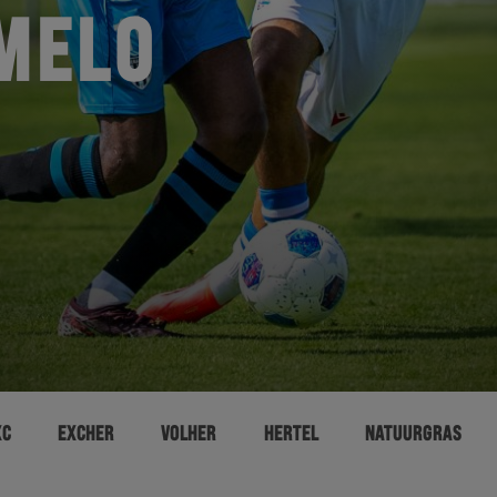
MELO
XC
EXCHER
VOLHER
HERTEL
NATUURGRAS