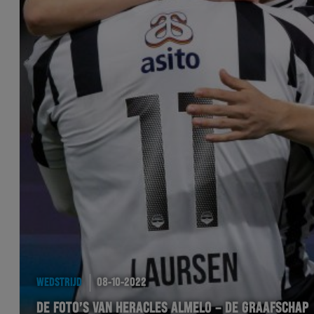
WEDSTRIJD
08-10-2022
DE FOTO’S VAN HERACLES ALMELO – DE GRAAFSCHAP