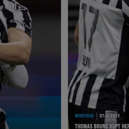
WEDSTRIJD
07-10-2022
THOMAS BRUNS KOPT HER