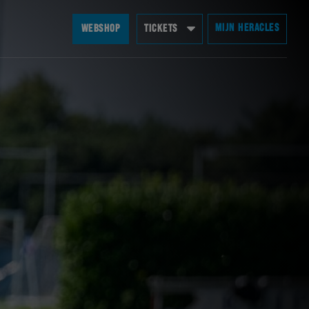
MIJN HERACLES
WEBSHOP
TICKETS