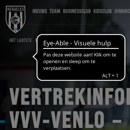
NIEUWS
TEAM
BUSINESSCLUB
KIDSCLUB
JUNIOR
HET LAATSTE
WEDSTRIJD NIEUWS
VERTREKINFO
VVV-VENLO –