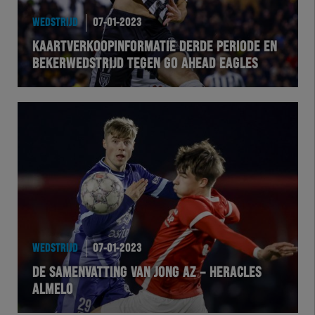
WEDSTRIJD
07-01-2023
KAARTVERKOOPINFORMATIE DERDE PERIODE EN
BEKERWEDSTRIJD TEGEN GO AHEAD EAGLES
WEDSTRIJD
07-01-2023
DE SAMENVATTING VAN JONG AZ – HERACLES
ALMELO