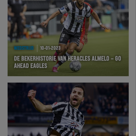
Team Zwart Wit
Futsal
eSports
WEDSTRIJD
10-01-2023
Academie
DE BEKERHISTORIE VAN HERACLES ALMELO – GO
AHEAD EAGLES