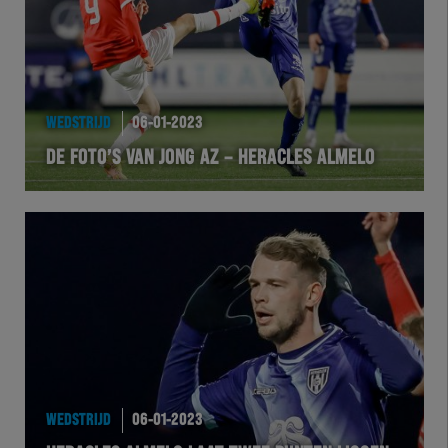
WEDSTRIJD
06-01-2023
DE FOTO’S VAN JONG AZ – HERACLES ALMELO
WEDSTRIJD
06-01-2023