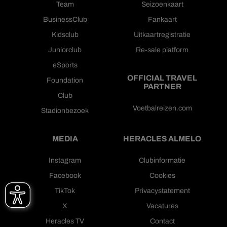
Team
Seizoenkaart
BusinessClub
Fankaart
Kidsclub
Uitkaartregistratie
Juniorclub
Re-sale platform
eSports
OFFICIAL TRAVEL
Foundation
PARTNER
Club
Voetbalreizen.com
Stadionbezoek
MEDIA
HERACLES ALMELO
Instagram
Clubinformatie
Facebook
Cookies
TikTok
Privacystatement
X
Vacatures
Heracles TV
Contact