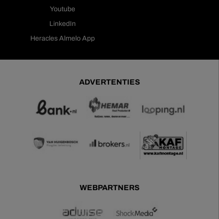
Youtube
LinkedIn
Heracles Almelo App
ADVERTENTIES
WEBPARTNERS